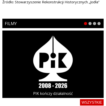
Źródło: Stowarzyszenie Rekonstrukcji Historycznych „Jodła”
FILMY
PIK kończy działalność
WSZYSTKIE