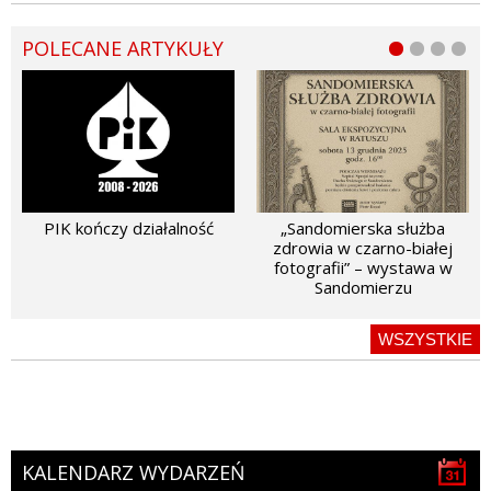
POLECANE ARTYKUŁY
PIK kończy działalność
„Sandomierska służba
zdrowia w czarno-białej
fotografii” – wystawa w
Sandomierzu
WSZYSTKIE
KALENDARZ WYDARZEŃ