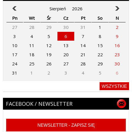
Sierpień
2026
Pn
Wt
Śr
Cz
Pt
So
N
27
28
29
30
31
1
2
3
4
5
6
7
8
9
10
11
12
13
14
15
16
17
18
19
20
21
22
23
24
25
26
27
28
29
30
31
1
2
3
4
5
6
WSZYSTKIE
FACEBOOK / NEWSLETTER
NEWSLETTER - ZAPISZ SIĘ