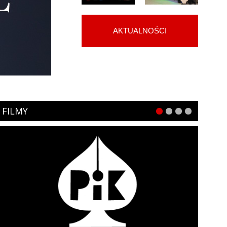
AKTUALNOŚCI
FILMY