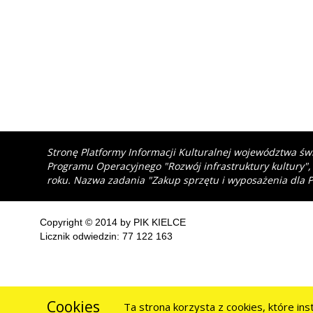
Stronę Platformy Informacji Kulturalnej województwa św
Programu Operacyjnego "Rozwój infrastruktury kultury",
roku. Nazwa zadania "Zakup sprzętu i wyposażenia dla P
Copyright © 2014 by PIK KIELCE
Licznik odwiedzin: 77 122 163
Cookies
Ta strona korzysta z cookies, które in