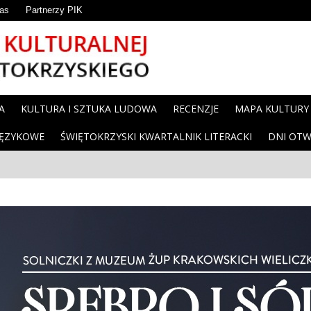
as
Partnerzy PIK
A
KULTURA I SZTUKA LUDOWA
RECENZJE
MAPA KULTURY
JĘZYKOWE
ŚWIĘTOKRZYSKI KWARTALNIK LITERACKI
DNI OTW