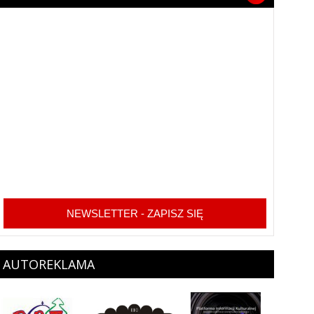
NEWSLETTER - ZAPISZ SIĘ
AUTOREKLAMA