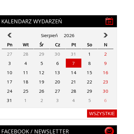
KALENDARZ WYDARZEŃ
Sierpień
2026
Pn
Wt
Śr
Cz
Pt
So
N
27
28
29
30
31
1
2
3
4
5
6
7
8
9
10
11
12
13
14
15
16
17
18
19
20
21
22
23
24
25
26
27
28
29
30
31
1
2
3
4
5
6
WSZYSTKIE
FACEBOOK / NEWSLETTER