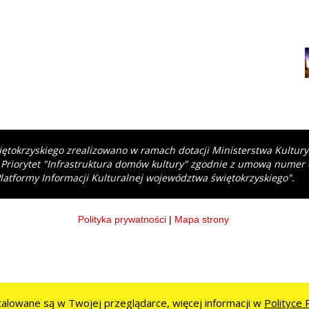
iętokrzyskiego zrealizowano w ramach dotacji Ministerstwa Kultur
 Priorytet "Infrastruktura domów kultury" zgodnie z umową numer
latformy Informacji Kulturalnej województwa świętokrzyskiego".
Polityka prywatności
|
Mapa strony
stalowane są w Twojej przeglądarce, więcej informacji w
Polityce 