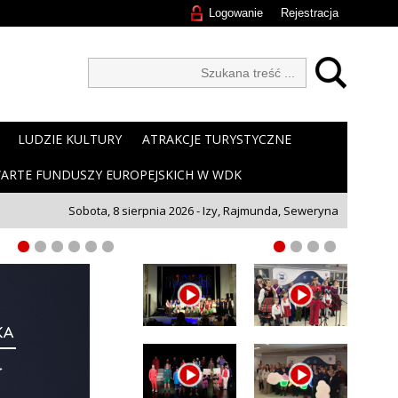
Logowanie
Rejestracja
LUDZIE KULTURY
ATRAKCJE TURYSTYCZNE
ARTE FUNDUSZY EUROPEJSKICH W WDK
Sobota, 8 sierpnia 2026 - Izy, Rajmunda, Seweryna