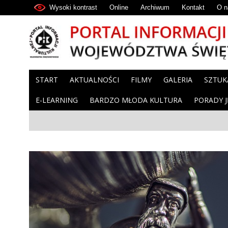
Wysoki kontrast
Online
Archiwum
Kontakt
O n
START
AKTUALNOŚCI
FILMY
GALERIA
SZTUK
E-LEARNING
BARDZO MŁODA KULTURA
PORADY 