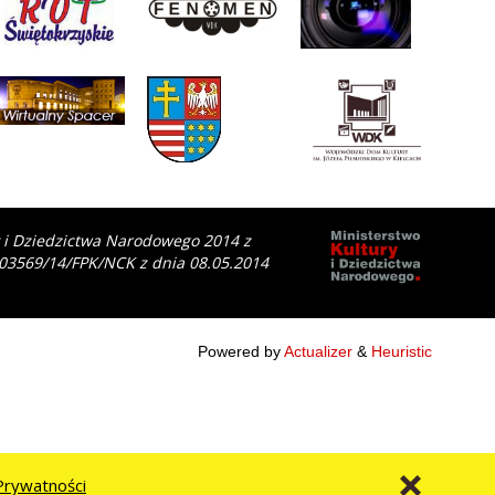
y i Dziedzictwa Narodowego 2014 z
 03569/14/FPK/NCK z dnia 08.05.2014
Powered by
Actualizer
&
Heuristic
Prywatności