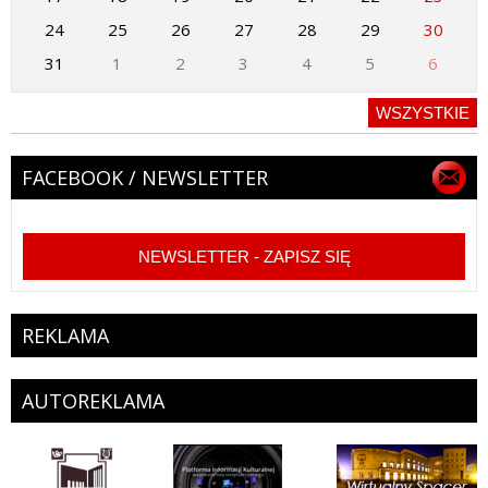
24
25
26
27
28
29
30
31
1
2
3
4
5
6
WSZYSTKIE
FACEBOOK / NEWSLETTER
NEWSLETTER - ZAPISZ SIĘ
REKLAMA
AUTOREKLAMA