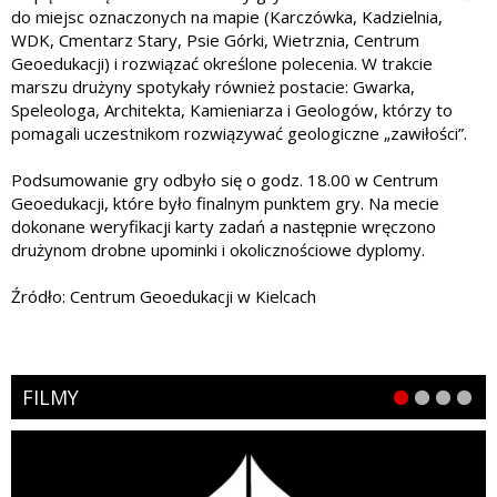
do miejsc oznaczonych na mapie (Karczówka, Kadzielnia,
WDK, Cmentarz Stary, Psie Górki, Wietrznia, Centrum
Geoedukacji) i rozwiązać określone polecenia. W trakcie
marszu drużyny spotykały również postacie: Gwarka,
Speleologa, Architekta, Kamieniarza i Geologów, którzy to
pomagali uczestnikom rozwiązywać geologiczne „zawiłości”.
Podsumowanie gry odbyło się o godz. 18.00 w Centrum
Geoedukacji, które było finalnym punktem gry. Na mecie
dokonane weryfikacji karty zadań a następnie wręczono
drużynom drobne upominki i okolicznościowe dyplomy.
Źródło: Centrum Geoedukacji w Kielcach
FILMY