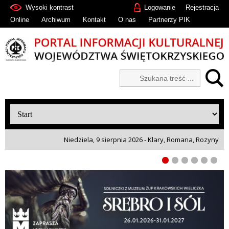
Wysoki kontrast
Logowanie
Rejestracja
Online
Archiwum
Kontakt
O nas
Partnerzy PIK
Niedziela, 9 sierpnia 2026 - Klary, Romana, Rozyny