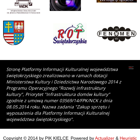
Stronę Platformy Informacji Kulturalnej województwa
świętokrzyskiego zrealizowano w ramach dotacji
Ministerstwa Kultury i Dziedzictwa Narodowego 2014 z
Programu Operacyjnego "Rozwój infrastruktury
kultury", Priorytet "Infrastruktura domów kultury"
zgodnie z umową numer 03569/14/FPK/NCK z dnia
08.05.2014 roku. Nazwa zadania "Zakup sprzętu i
wyposażenia dla Platformy Informacji Kulturalnej
województwa świętokrzyskiego".
Copyright © 2014 by PIK KIELCE
Powered by
Actualizer
&
Heuristic