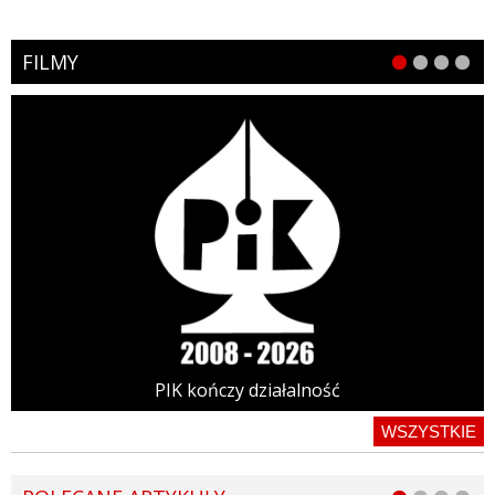
FILMY
PIK kończy działalność
WSZYSTKIE