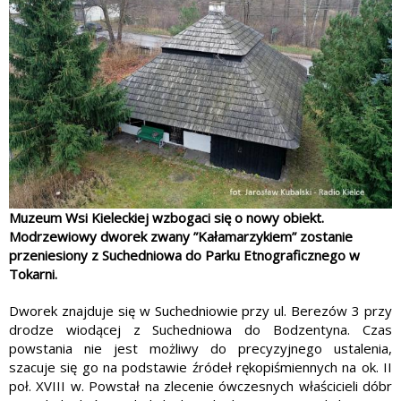
Muzeum Wsi Kieleckiej wzbogaci się o nowy obiekt.
Modrzewiowy dworek zwany ”Kałamarzykiem” zostanie
przeniesiony z Suchedniowa do Parku Etnograficznego w
Tokarni.
Dworek znajduje się w Suchedniowie przy ul. Berezów 3 przy
drodze wiodącej z Suchedniowa do Bodzentyna. Czas
powstania nie jest możliwy do precyzyjnego ustalenia,
szacuje się go na podstawie źródeł rękopiśmiennych na ok. II
poł. XVIII w. Powstał na zlecenie ówczesnych właścicieli dóbr