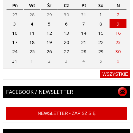
Pn
Wt
Śr
Cz
Pt
So
N
27
28
29
30
31
1
2
3
4
5
6
7
8
9
10
11
12
13
14
15
16
17
18
19
20
21
22
23
24
25
26
27
28
29
30
31
1
2
3
4
5
6
WSZYSTKIE
FACEBOOK / NEWSLETTER
NEWSLETTER - ZAPISZ SIĘ