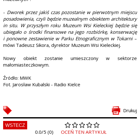
-
Dworek przez jakiś czas pozostanie w pierwotnym miejscu
posadowienia, czyli będzie muzealnym obiektem architektury
in situ. W przyszłym roku Muzeum Wsi Kieleckiej będzie się
ubiegało o środki finansowe na jego rozbiórkę, konserwację
i ponowne zestawienie w Parku Etnograficznym w Tokarni
–
mówi Tadeusz Sikora, dyrektor Muzeum Wsi Kieleckiej.
Nowy obiekt zostanie umieszczony w sektorze
małomiasteczkowym.
Źródło: MWK
Fot. Jarosław Kubalski - Radio Kielce
Drukuj
WSTECZ
0.0/5 (0)
OCEŃ TEN ARTYKUŁ