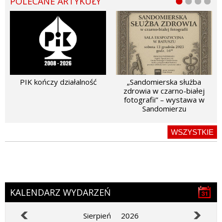
POLECANE ARTYKUŁY
PIK kończy działalność
„Sandomierska służba
zdrowia w czarno-białej
fotografii” – wystawa w
Sandomierzu
WSZYSTKIE
KALENDARZ WYDARZEŃ
Sierpień
2026