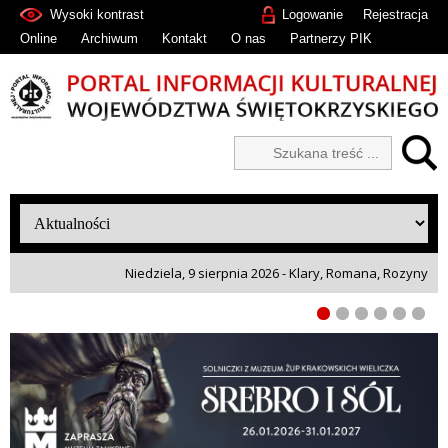
Wysoki kontrast
Logowanie
Rejestracja
Online
Archiwum
Kontakt
O nas
Partnerzy PIK
Niedziela, 9 sierpnia 2026 - Klary, Romana, Rozyny