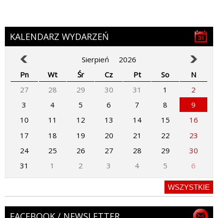
KALENDARZ WYDARZEŃ
Sierpień
2026
Pn
Wt
Śr
Cz
Pt
So
N
27
28
29
30
31
1
2
3
4
5
6
7
8
9
10
11
12
13
14
15
16
17
18
19
20
21
22
23
24
25
26
27
28
29
30
31
1
2
3
4
5
6
WSZYSTKIE
FACEBOOK / NEWSLETTER