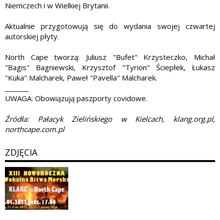
Niemczech i w Wielkiej Brytanii.
Aktualnie przygotowują się do wydania swojej czwartej
autorskiej płyty.
North Cape tworzą: Juliusz "Bufet" Krzysteczko, Michał
"Bagis" Bagniewski, Krzysztof "Tyrion" Ściepłek, Łukasz
"Kuka" Malcharek, Paweł "Pavella" Malcharek.
_______
UWAGA: Obowiązują paszporty covidowe.
Źródła: Pałacyk Zielińskiego w Kielcach, klang.org.pl,
northcape.com.pl
ZDJĘCIA