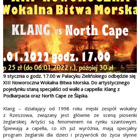
9 stycznia o godz. 17.00 w Pałacyku Zielińskiego odbędzie się
XIII Noworoczna Wokalna Bitwa Morska. Do artystycznego
pojedynku staną specjaliści od walki a cappella: Klang z
Podkarpacia oraz North Cape ze Śląska.
Klang – działający od 1998 roku męski zespół wokalny
z Rzeszowa, związany jest głównie ze sceną piosenki
żeglarskiej. Artyści są fenomenem na rynku szantowym.
Śpiewają a capella, co ich już wyróżnia, mają specjalny
program żeglarski dla dzieci i przywrócili do życia słynne