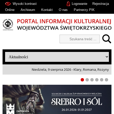
Wysoki kontrast
Logowanie
Rejestracja
Online
Archiwum
Kontakt
O nas
Partnerzy PIK
Niedziela, 9 sierpnia 2026 - Klary, Romana, Rozyny