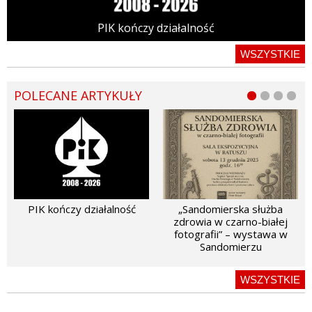
PIK kończy działalność
WSZYSTKIE
POLECANE ARTYKUŁY
PIK kończy działalność
„Sandomierska służba
zdrowia w czarno-białej
fotografii” – wystawa w
Sandomierzu
WSZYSTKIE