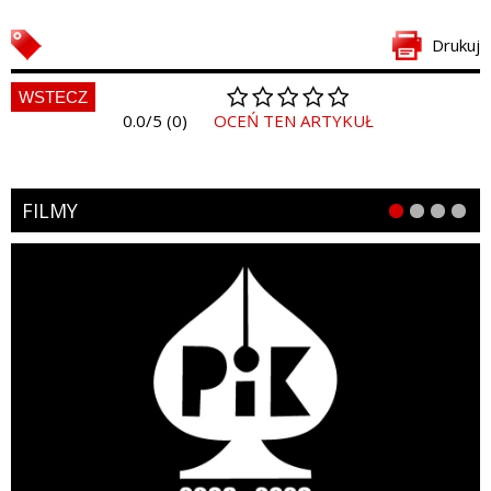
Drukuj
WSTECZ
0.0/5 (0)
OCEŃ TEN ARTYKUŁ
FILMY