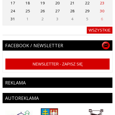
17
18
19
20
21
22
23
24
25
26
27
28
29
30
31
1
2
3
4
5
6
WSZYSTKIE
FACEBOOK / NEWSLETTER
NEWSLETTER - ZAPISZ SIĘ
REKLAMA
AUTOREKLAMA