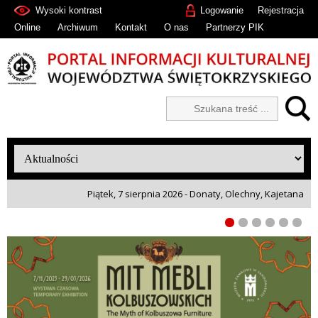
Wysoki kontrast
Logowanie
Rejestracja
Online
Archiwum
Kontakt
O nas
Partnerzy PIK
Piątek, 7 sierpnia 2026 - Donaty, Olechny, Kajetana