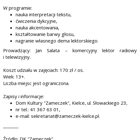
W programie:
nauka interpretacji tekstu,
ćwiczenia dykcyjne,
nauka akcentowania,
kształtowanie barwy głosu,
nagranie własnego dema lektorskiego.
Prowadzący: Jan Salata – komercyjny lektor radiowy
i telewizyjny.
Koszt udziału w zajęciach: 170 zł / os.
Wiek: 13+.
Liczba miejsc jest ograniczona.
Zapisy i informacje:
Dom Kultury "Zameczek", Kielce, ul. Słowackiego 23,
nr tel.: 41 367 63 01,
e-mail: sekretariat@zameczek-kielce.pl.
_______
Źródło: DK "Zameczek"