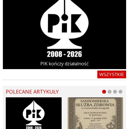
PIK kończy działalność
WSZYSTKIE
POLECANE ARTYKUŁY