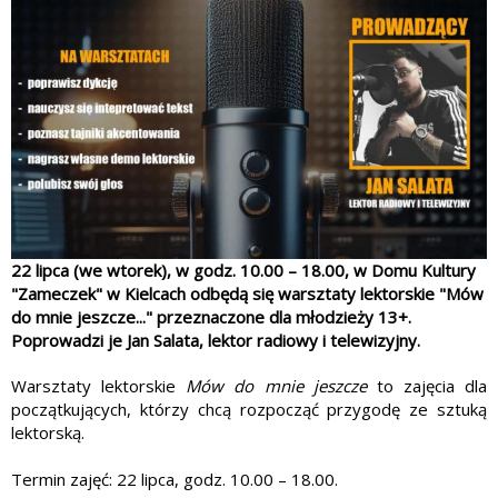
22 lipca (we wtorek), w godz. 10.00 – 18.00, w Domu Kultury
"Zameczek" w Kielcach odbędą się warsztaty lektorskie "Mów
do mnie jeszcze..." przeznaczone dla młodzieży 13+.
Poprowadzi je Jan Salata, lektor radiowy i telewizyjny.
Warsztaty lektorskie
Mów do mnie jeszcze
to zajęcia dla
początkujących, którzy chcą rozpocząć przygodę ze sztuką
lektorską.
Termin zajęć: 22 lipca, godz. 10.00 – 18.00.