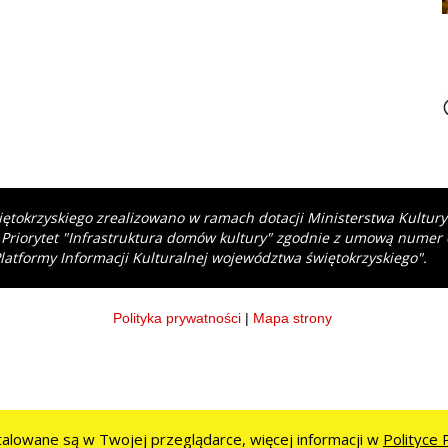
iętokrzyskiego zrealizowano w ramach dotacji Ministerstwa Kultur
 Priorytet "Infrastruktura domów kultury" zgodnie z umową numer
latformy Informacji Kulturalnej województwa świętokrzyskiego".
Polityka prywatności
|
Mapa strony
stalowane są w Twojej przeglądarce, więcej informacji w
Polityce 