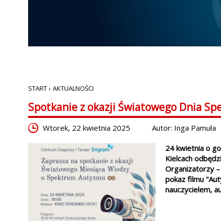
START
›
AKTUALNOŚCI
Spotkanie z okazji Światowego Dnia S
Wtorek, 22 kwietnia 2025
Autor: Inga Pamuła
24 kwietnia o g
Kielcach odbędz
Organizatorzy – 
pokaz filmu "Aut
nauczycielem, a