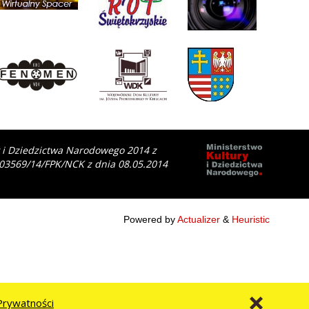
y i Dziedzictwa Narodowego 2014 z
 03569/14/FPK/NCK z dnia 08.05.2014
Powered by
Actualizer
&
Heuristic
Prywatności