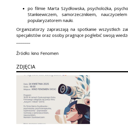
po filmie Marta Szydłowska, psycholożka, psyc
Stankiewiczem, samorzecznikiem, nauczycie
popularyzatorem nauki.
Organizatorzy zapraszają na spotkanie wszystkich 
specjalistów oraz osoby pragnące pogłebić swoją wiedz
_______
Źródło: kino Fenomen
ZDJĘCIA