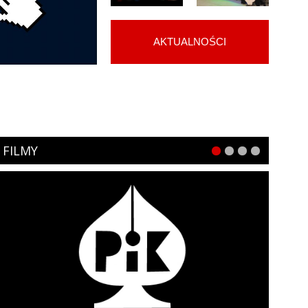
AKTUALNOŚCI
FILMY