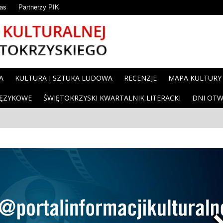
as
Partnerzy PIK
A
KULTURA I SZTUKA LUDOWA
RECENZJE
MAPA KULTURY
JĘZYKOWE
ŚWIĘTOKRZYSKI KWARTALNIK LITERACKI
DNI OTW