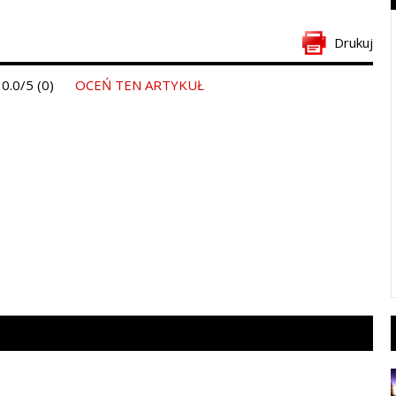
Drukuj
0.0/5 (0)
OCEŃ TEN ARTYKUŁ