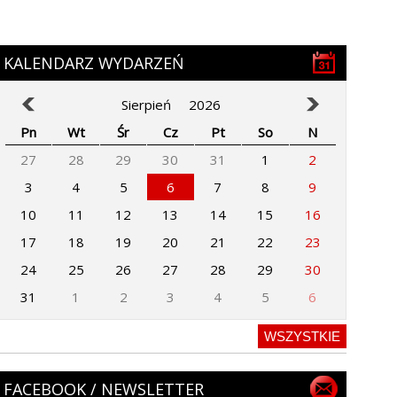
KALENDARZ WYDARZEŃ
Sierpień
2026
Pn
Wt
Śr
Cz
Pt
So
N
27
28
29
30
31
1
2
3
4
5
6
7
8
9
10
11
12
13
14
15
16
17
18
19
20
21
22
23
24
25
26
27
28
29
30
31
1
2
3
4
5
6
WSZYSTKIE
FACEBOOK / NEWSLETTER