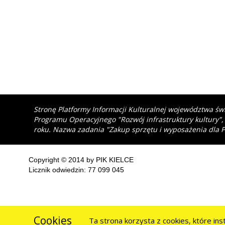
Stronę Platformy Informacji Kulturalnej województwa św
Programu Operacyjnego "Rozwój infrastruktury kultury",
roku. Nazwa zadania "Zakup sprzętu i wyposażenia dla P
Copyright © 2014 by PIK KIELCE
Licznik odwiedzin: 77 099 045
Cookies
Ta strona korzysta z cookies, które in