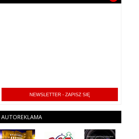
NEWSLETTER - ZAPISZ SIĘ
AUTOREKLAMA