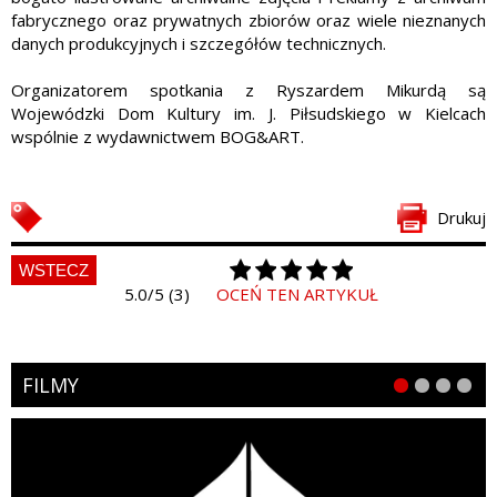
fabrycznego oraz prywatnych zbiorów oraz wiele nieznanych
danych produkcyjnych i szczegółów technicznych.
Organizatorem spotkania z Ryszardem Mikurdą są
Wojewódzki Dom Kultury im. J. Piłsudskiego w Kielcach
wspólnie z wydawnictwem BOG&ART.
Drukuj
WSTECZ
5.0/5 (3)
OCEŃ TEN ARTYKUŁ
FILMY