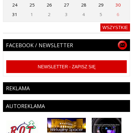
24
25
26
27
28
29
30
31
1
2
3
4
5
6
WSZYSTKIE
FACEBOOK / NEWSLETTER
NEWSLETTER - ZAPISZ SIĘ
REKLAMA
AUTOREKLAMA