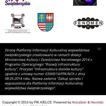
Stronę Platformy Informacji Kulturalnej województwa
świętokrzyskiego zrealizowano w ramach dotacji
Ministerstwa Kultury i Dziedzictwa Narodowego 2014 z
Programu Operacyjnego "Rozwój infrastruktury
kultury", Priorytet "Infrastruktura domów kultury"
zgodnie z umową numer 03569/14/FPK/NCK z dnia
08.05.2014 roku. Nazwa zadania "Zakup sprzętu i
wyposażenia dla Platformy Informacji Kulturalnej
województwa świętokrzyskiego".
Copyright © 2014 by PIK KIELCE
Powered by
Actualizer
&
Heuristic