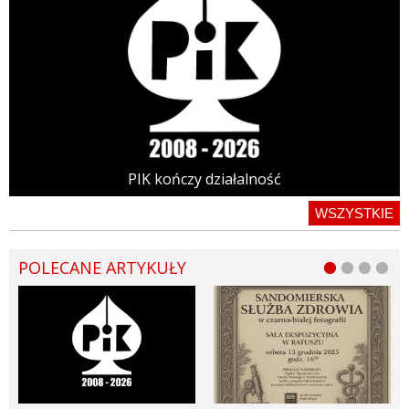
PIK kończy działalność
WSZYSTKIE
POLECANE ARTYKUŁY