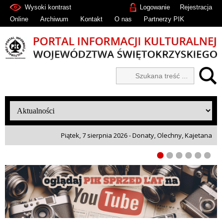
Wysoki kontrast
Logowanie
Rejestracja
Online
Archiwum
Kontakt
O nas
Partnerzy PIK
Piątek, 7 sierpnia 2026 - Donaty, Olechny, Kajetana