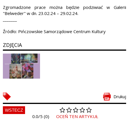
Zgromadzone prace można będzie podziwiać w Galerii
"Belweder" w dn. 23.02.24 – 29.02.24.
_______
Źródło: Pińczowskie Samorządowe Centrum Kultury
ZDJĘCIA
Drukuj
WSTECZ
0.0/5 (0)
OCEŃ TEN ARTYKUŁ