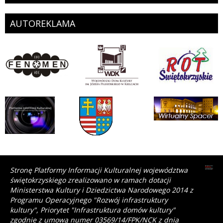
AUTOREKLAMA
Stronę Platformy Informacji Kulturalnej województwa
świętokrzyskiego zrealizowano w ramach dotacji
Ministerstwa Kultury i Dziedzictwa Narodowego 2014 z
Programu Operacyjnego "Rozwój infrastruktury
kultury", Priorytet "Infrastruktura domów kultury"
zgodnie z umową numer 03569/14/FPK/NCK z dnia