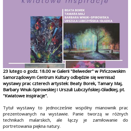
23 lutego o godz. 18.00 w Galerii "Belweder" w Pińczowskim
Samorządowym Centrum Kultury odbędzie się wernisaż
wystawy prac czterech artystek: Beaty Borek, Tamary Maj,
Barbary Wnuk-Spirowskiej i Urszuli Lubczyńskiej-Gładkiej, pt.
"Kwiatowe inspiracje".
Tytuł wystawy to jednocześnie wspólny mianownik prac
prezentowanych na wystawie. Panie tworzą w różnych
technikach malarskich, ale łączy je zamiłowanie do
portretowania piękna natury.