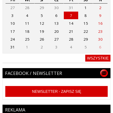
27
28
29
30
31
1
2
3
4
5
6
7
8
9
10
11
12
13
14
15
16
17
18
19
20
21
22
23
24
25
26
27
28
29
30
31
1
2
3
4
5
6
WSZYSTKIE
FACEBOOK / NEWSLETTER
NEWSLETTER - ZAPISZ SIĘ
REKLAMA