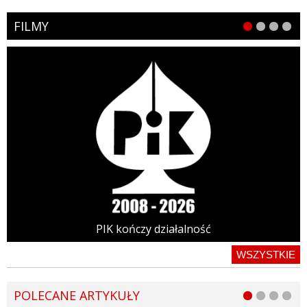
FILMY
PIK kończy działalność
WSZYSTKIE
POLECANE ARTYKUŁY