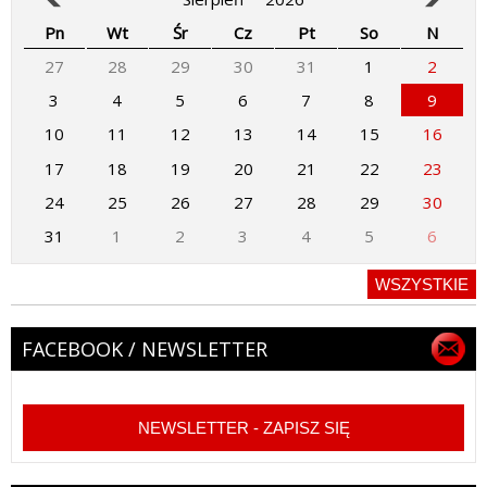
Pn
Wt
Śr
Cz
Pt
So
N
27
28
29
30
31
1
2
3
4
5
6
7
8
9
10
11
12
13
14
15
16
17
18
19
20
21
22
23
24
25
26
27
28
29
30
31
1
2
3
4
5
6
WSZYSTKIE
FACEBOOK / NEWSLETTER
NEWSLETTER - ZAPISZ SIĘ