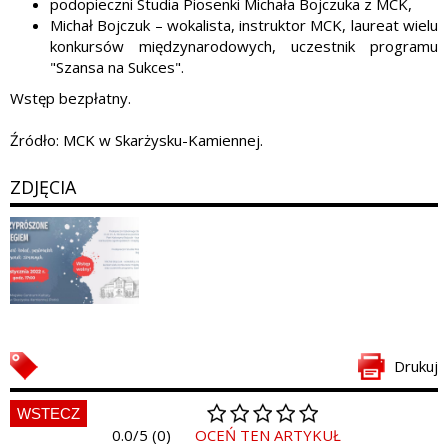
podopieczni Studia Piosenki Michała Bojczuka z MCK,
Michał Bojczuk
–
wokalista, instruktor MCK, laureat wielu
konkursów międzynarodowych, uczestnik programu
"Szansa na Sukces".
Wstęp bezpłatny.
Źródło: MCK w Skarżysku-Kamiennej.
ZDJĘCIA
Drukuj
WSTECZ
0.0/5 (0)
OCEŃ TEN ARTYKUŁ