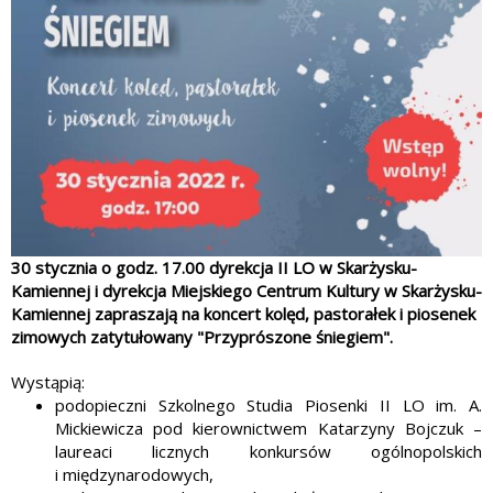
30 stycznia o godz. 17.00 dyrekcja II LO w Skarżysku-
Kamiennej i dyrekcja Miejskiego Centrum Kultury w Skarżysku-
Kamiennej zapraszają na koncert kolęd, pastorałek i piosenek
zimowych zatytułowany "Przyprószone śniegiem".
Wystąpią:
podopieczni Szkolnego Studia Piosenki II LO im. A.
Mickiewicza pod kierownictwem Katarzyny Bojczuk
–
laureaci licznych konkursów ogólnopolskich
i międzynarodowych,