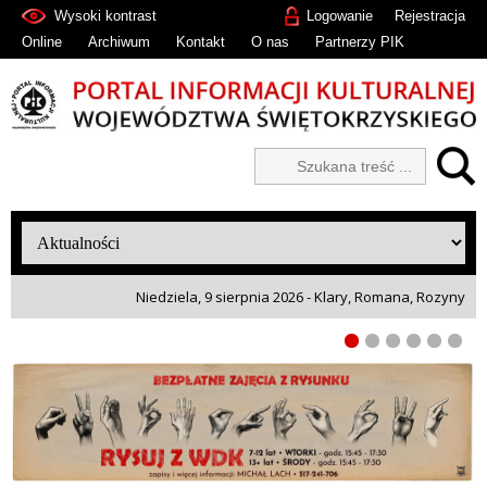
Wysoki kontrast
Logowanie
Rejestracja
Online
Archiwum
Kontakt
O nas
Partnerzy PIK
Niedziela, 9 sierpnia 2026 - Klary, Romana, Rozyny