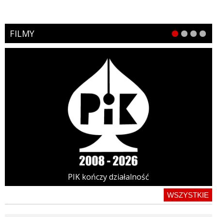
FILMY
PIK kończy działalność
WSZYSTKIE