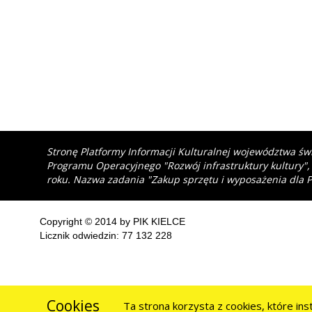
Stronę Platformy Informacji Kulturalnej województwa św
Programu Operacyjnego "Rozwój infrastruktury kultury",
roku. Nazwa zadania "Zakup sprzętu i wyposażenia dla P
Copyright © 2014 by PIK KIELCE
Licznik odwiedzin: 77 132 228
Cookies
Ta strona korzysta z cookies, które in