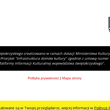
iętokrzyskiego zrealizowano w ramach dotacji Ministerstwa Kultur
 Priorytet "Infrastruktura domów kultury" zgodnie z umową numer
latformy Informacji Kulturalnej województwa świętokrzyskiego".
Polityka prywatności
|
Mapa strony
stalowane są w Twojej przeglądarce, więcej informacji w
Polityce 