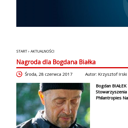
START
›
AKTUALNOŚCI
Nagroda dla Bogdana Białka
Środa, 28 czerwca 2017
Autor: Krzysztof Irski
Bogdan BIAŁEK – 
Stowarzyszenia 
Philantropies Na