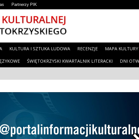
as
Partnerzy PIK
A
KULTURA I SZTUKA LUDOWA
RECENZJE
MAPA KULTURY
JĘZYKOWE
ŚWIĘTOKRZYSKI KWARTALNIK LITERACKI
DNI OTW