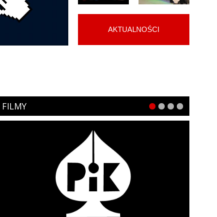
AKTUALNOŚCI
FILMY