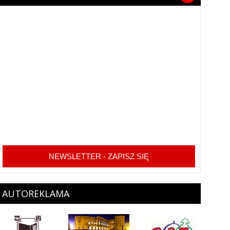
NEWSLETTER - ZAPISZ SIĘ
AUTOREKLAMA