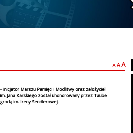
A
A
A
inicjator Marszu Pamięci i Modlitwy oraz założyciel
im. Jana Karskiego został uhonorowany przez Taube
grodą im. Ireny Sendlerowej.