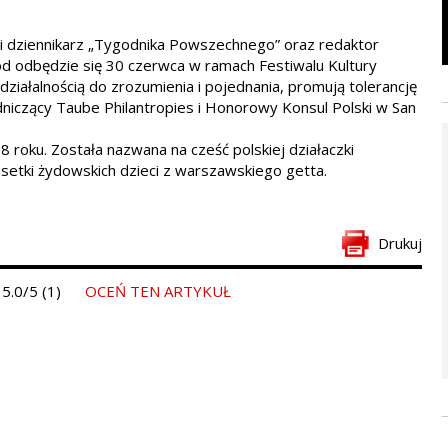
i dziennikarz „Tygodnika Powszechnego” oraz redaktor
ód odbędzie się 30 czerwca w ramach Festiwalu Kultury
ziałalnością do zrozumienia i pojednania, promują tolerancję
dniczący Taube Philantropies i Honorowy Konsul Polski w San
roku. Została nazwana na cześć polskiej działaczki
 setki żydowskich dzieci z warszawskiego getta.
Drukuj
5.0/5 (1)
OCEŃ TEN ARTYKUŁ