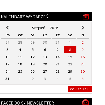
KALENDARZ WYDARZEŃ
Sierpień
2026
Pn
Wt
Śr
Cz
Pt
So
N
27
28
29
30
31
1
2
3
4
5
6
7
8
9
10
11
12
13
14
15
16
17
18
19
20
21
22
23
24
25
26
27
28
29
30
31
1
2
3
4
5
6
WSZYSTKIE
FACEBOOK / NEWSLETTER