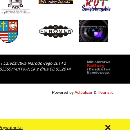
y i Dziedzictwa Narodowego 2014 z
 03569/14/FPK/NCK z dnia 08.05.2014
Powered by
Actualizer
&
Heuristic
Prywatności