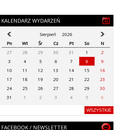
KALENDARZ WYDARZEŃ
Sierpień
2026
Pn
Wt
Śr
Cz
Pt
So
N
27
28
29
30
31
1
2
3
4
5
6
7
8
9
10
11
12
13
14
15
16
17
18
19
20
21
22
23
24
25
26
27
28
29
30
31
1
2
3
4
5
6
WSZYSTKIE
FACEBOOK / NEWSLETTER