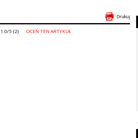
Drukuj
1.0/5 (2)
OCEŃ TEN ARTYKUŁ