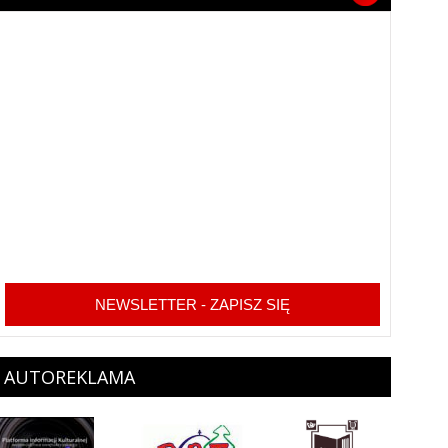
NEWSLETTER - ZAPISZ SIĘ
AUTOREKLAMA