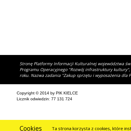
Stronę Platformy Informacji Kulturalnej województwa św
Programu Operacyjnego "Rozwój infrastruktury kultury",
roku. Nazwa zadania "Zakup sprzętu i wyposażenia dla P
Copyright © 2014 by PIK KIELCE
Licznik odwiedzin: 77 131 724
Cookies
Ta strona korzysta z cookies, które in