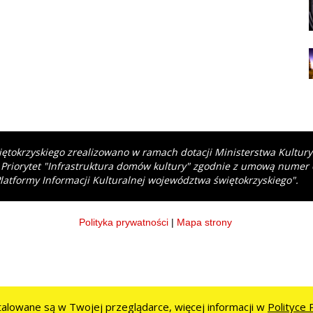
iętokrzyskiego zrealizowano w ramach dotacji Ministerstwa Kultur
 Priorytet "Infrastruktura domów kultury" zgodnie z umową numer
latformy Informacji Kulturalnej województwa świętokrzyskiego".
Polityka prywatności
|
Mapa strony
stalowane są w Twojej przeglądarce, więcej informacji w
Polityce 