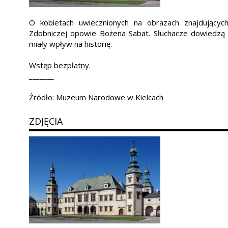
O kobietach uwiecznionych na obrazach znajdujących
Zdobniczej opowie Bożena Sabat. Słuchacze dowiedzą si
miały wpływ na historię.
Wstęp bezpłatny.
_______
Źródło: Muzeum Narodowe w Kielcach
ZDJĘCIA