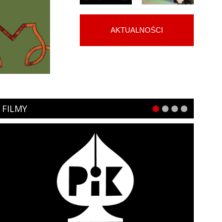
AKTUALNOŚCI
FILMY