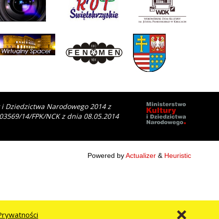
y i Dziedzictwa Narodowego 2014 z
 03569/14/FPK/NCK z dnia 08.05.2014
Powered by
Actualizer
&
Heuristic
Prywatności