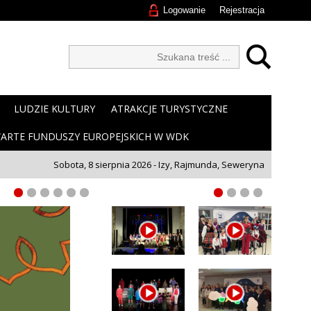
Logowanie
Rejestracja
LUDZIE KULTURY
ATRAKCJE TURYSTYCZNE
ARTE FUNDUSZY EUROPEJSKICH W WDK
Sobota, 8 sierpnia 2026 - Izy, Rajmunda, Seweryna