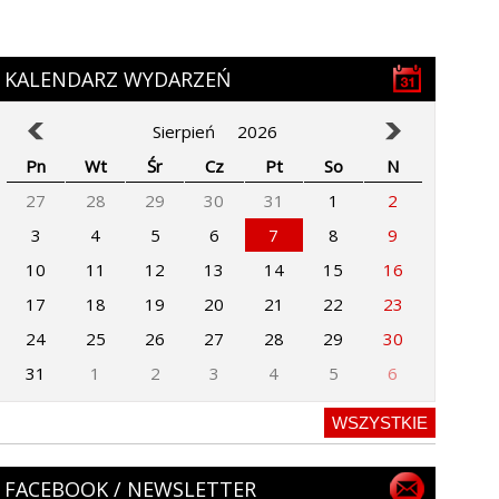
KALENDARZ WYDARZEŃ
Sierpień
2026
Pn
Wt
Śr
Cz
Pt
So
N
27
28
29
30
31
1
2
3
4
5
6
7
8
9
10
11
12
13
14
15
16
17
18
19
20
21
22
23
24
25
26
27
28
29
30
31
1
2
3
4
5
6
WSZYSTKIE
FACEBOOK / NEWSLETTER