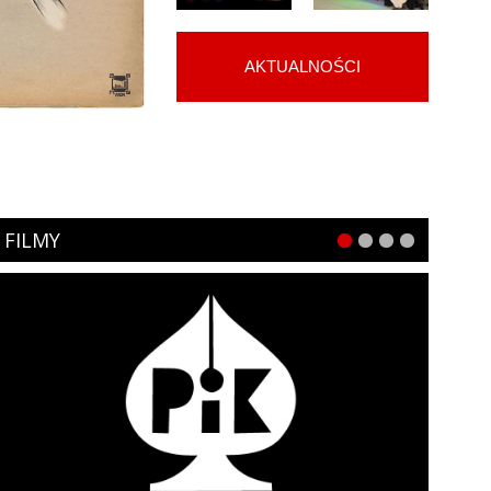
AKTUALNOŚCI
FILMY