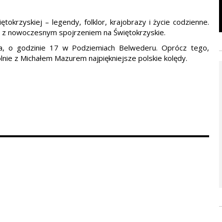
rzyskiej – legendy, folklor, krajobrazy i życie codzienne.
i z nowoczesnym spojrzeniem na Świętokrzyskie.
ia, o godzinie 17 w Podziemiach Belwederu. Oprócz tego,
lnie z Michałem Mazurem najpiękniejsze polskie kolędy.