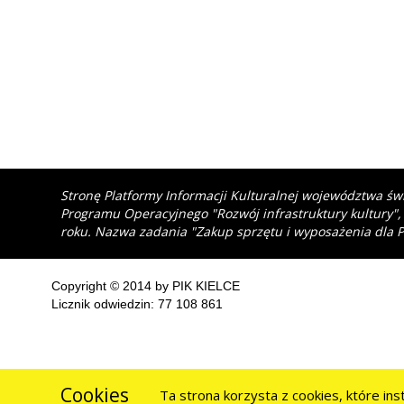
Stronę Platformy Informacji Kulturalnej województwa św
Programu Operacyjnego "Rozwój infrastruktury kultury",
roku. Nazwa zadania "Zakup sprzętu i wyposażenia dla P
Copyright © 2014 by PIK KIELCE
Licznik odwiedzin: 77 108 861
Cookies
Ta strona korzysta z cookies, które in