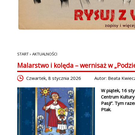
START
›
AKTUALNOŚCI
Malarstwo i kolęda – wernisaż w „Podzi
Czwartek, 8 stycznia 2026
Autor: Beata Kwiec
W piątek, 16 st
Centrum Kultury
Pasji”. Tym raz
Ptak.