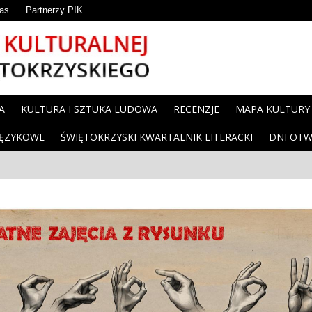
as
Partnerzy PIK
A
KULTURA I SZTUKA LUDOWA
RECENZJE
MAPA KULTURY
JĘZYKOWE
ŚWIĘTOKRZYSKI KWARTALNIK LITERACKI
DNI OTW