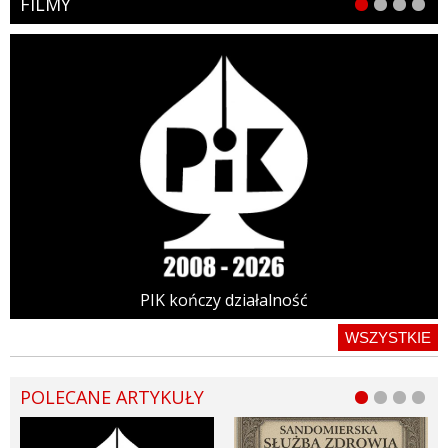
FILMY
PIK kończy działalność
WSZYSTKIE
POLECANE ARTYKUŁY