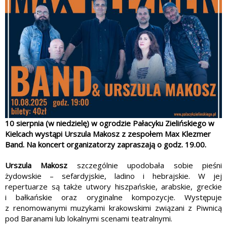
10 sierpnia (w niedzielę) w ogrodzie Pałacyku Zielińskiego w
Kielcach wystąpi Urszula Makosz z zespołem Max Klezmer
Band. Na koncert organizatorzy zapraszają o godz. 19.00.
Urszula Makosz
szczególnie upodobała sobie pieśni
żydowskie – sefardyjskie, ladino i hebrajskie. W jej
repertuarze są także utwory hiszpańskie, arabskie, greckie
i bałkańskie oraz oryginalne kompozycje. Występuje
z renomowanymi muzykami krakowskimi związani z Piwnicą
pod Baranami lub lokalnymi scenami teatralnymi.