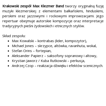
Krakowski zespół Max Klezmer Band
tworzy oryginalną fuzję
muzyki klezmerskiej z elementami bałkańskimi, hinduskimi,
perskimi oraz jazzowymi i rockowymi improwizacjami. Jego
repertuar obejmuje autorskie kompozycje oraz interpretacje
tradycyjnych pieśni żydowskich i etnicznych stylów.
Skład zespołu:
Max Kowalski – kontrabas (lider, kompozytor),
Michael Jones – skrzypce, altówka, ravanhuta, wokal,
Stefan Orins – fortepian,
Aleksander Papierz – saksofony sopranowy i altowy,
Krystian Jaworz / Kuba Rutkowski – perkusja,
Andrzej Czop – realizacja dźwięku i efektów scenicznych.