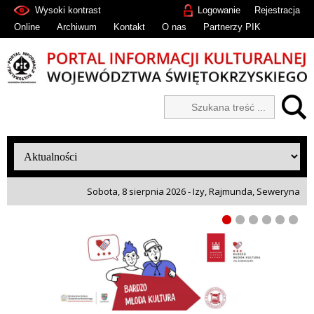
Wysoki kontrast
Logowanie
Rejestracja
Online
Archiwum
Kontakt
O nas
Partnerzy PIK
Sobota, 8 sierpnia 2026 - Izy, Rajmunda, Seweryna