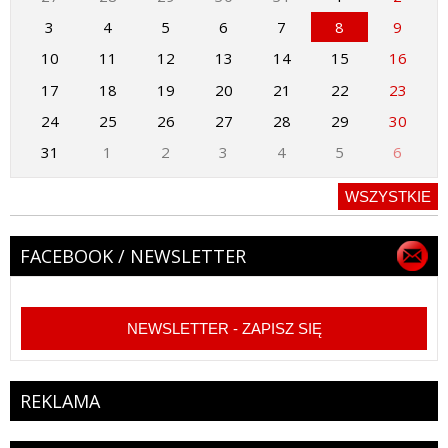
3
4
5
6
7
8
9
10
11
12
13
14
15
16
17
18
19
20
21
22
23
24
25
26
27
28
29
30
31
1
2
3
4
5
6
WSZYSTKIE
FACEBOOK / NEWSLETTER
NEWSLETTER - ZAPISZ SIĘ
REKLAMA