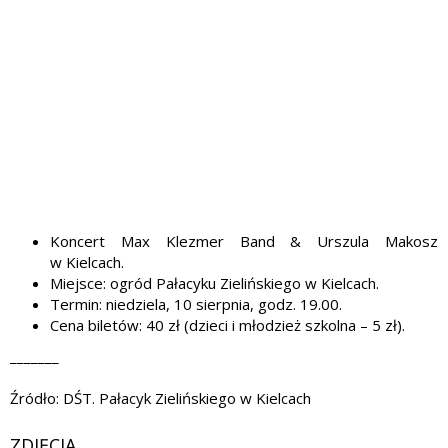
Koncert Max Klezmer Band & Urszula Makosz
w Kielcach.
Miejsce: ogród Pałacyku Zielińskiego w Kielcach.
Termin: niedziela, 10 sierpnia, godz. 19.00.
Cena biletów: 40 zł (dzieci i młodzież szkolna – 5 zł).
_______
Źródło: DŚT. Pałacyk Zielińskiego w Kielcach
ZDJĘCIA