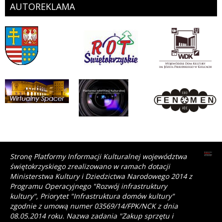
AUTOREKLAMA
Stronę Platformy Informacji Kulturalnej województwa
świętokrzyskiego zrealizowano w ramach dotacji
Ministerstwa Kultury i Dziedzictwa Narodowego 2014 z
Programu Operacyjnego "Rozwój infrastruktury
kultury", Priorytet "Infrastruktura domów kultury"
zgodnie z umową numer 03569/14/FPK/NCK z dnia
08.05.2014 roku. Nazwa zadania "Zakup sprzętu i