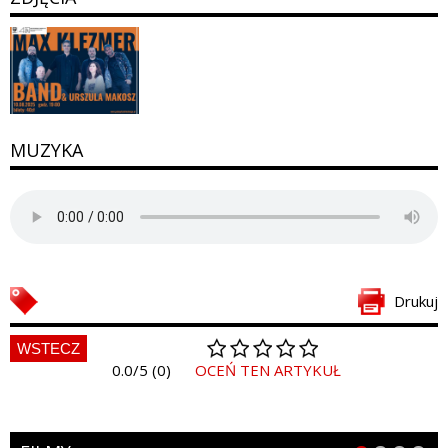
MUZYKA
Drukuj
WSTECZ
0.0/5 (0)
OCEŃ TEN ARTYKUŁ