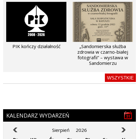
PIK kończy działalność
„Sandomierska służba
zdrowia w czarno-białej
fotografii” – wystawa w
Sandomierzu
WSZYSTKIE
KALENDARZ WYDARZEŃ
Sierpień
2026