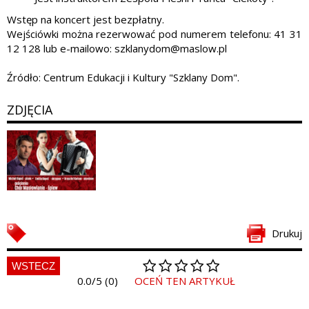
Wstęp na koncert jest bezpłatny.
Wejściówki można rezerwować pod numerem telefonu: 41 31
12 128 lub e-mailowo: szklanydom@maslow.pl
Źródło: Centrum Edukacji i Kultury "Szklany Dom".
ZDJĘCIA
Drukuj
WSTECZ
0.0/5 (0)
OCEŃ TEN ARTYKUŁ