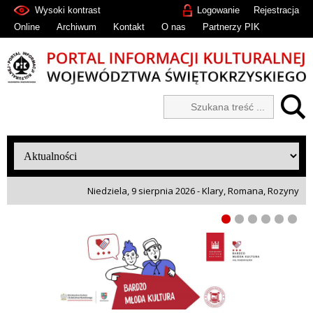
Wysoki kontrast
Logowanie
Rejestracja
Online
Archiwum
Kontakt
O nas
Partnerzy PIK
Niedziela, 9 sierpnia 2026 - Klary, Romana, Rozyny