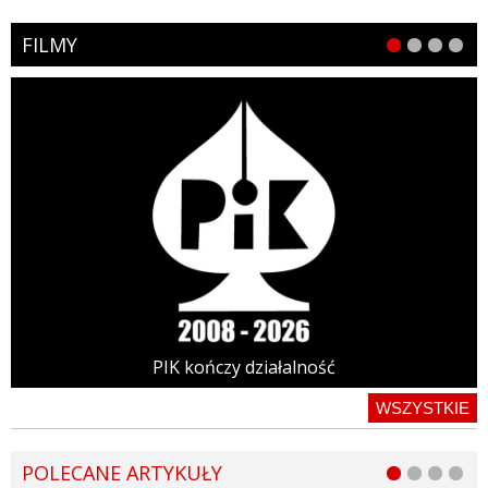
FILMY
PIK kończy działalność
WSZYSTKIE
POLECANE ARTYKUŁY