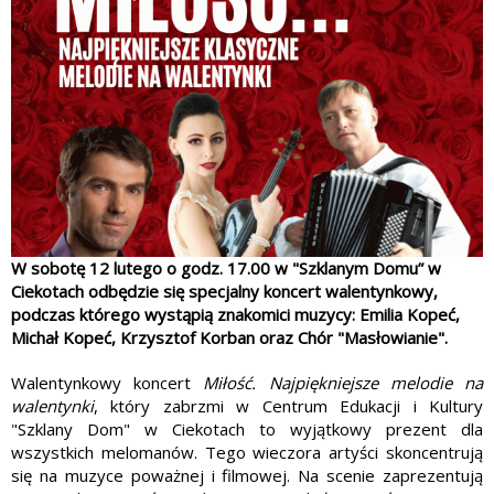
W sobotę 12 lutego o godz. 17.00 w "Szklanym Domu” w
Ciekotach odbędzie się specjalny koncert walentynkowy,
podczas którego wystąpią znakomici muzycy: Emilia Kopeć,
Michał Kopeć, Krzysztof Korban oraz Chór "Masłowianie".
Walentynkowy koncert
Miłość. Najpiękniejsze melodie na
walentynki
, który zabrzmi w Centrum Edukacji i Kultury
"Szklany Dom" w Ciekotach to wyjątkowy prezent dla
wszystkich melomanów. Tego wieczora artyści skoncentrują
się na muzyce poważnej i filmowej. Na scenie zaprezentują