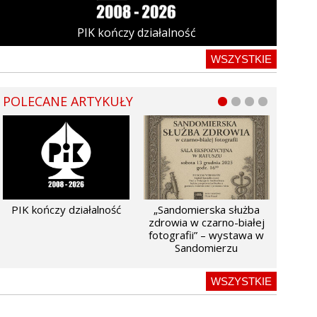
PIK kończy działalność
WSZYSTKIE
POLECANE ARTYKUŁY
PIK kończy działalność
„Sandomierska służba
zdrowia w czarno-białej
fotografii” – wystawa w
Sandomierzu
WSZYSTKIE