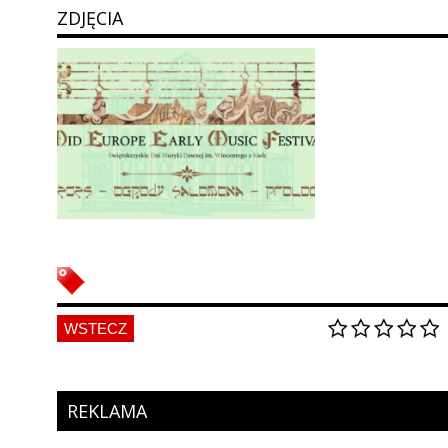
ZDJĘCIA
WSTECZ
REKLAMA