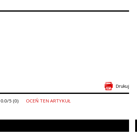
Drukuj
0.0/5 (0)
OCEŃ TEN ARTYKUŁ