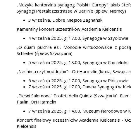
„Muzyka kantoralna synagog Polski i Europy” Jakub Stef
Synagogi Pestalozzistrasse w Berlinie (śpiew; Niemcy)
3 września, Dobre Miejsce Zagnańsk
Kameralny koncert uczestników Academia Kielcensis
4 września 2025, g. 17.00, Synagoga w Szydłowie
„O quam pulchra es”. Monodie wirtuozowskie z począ
Schleifer (śpiew; Szwajcaria)
5 września 2025, g. 18.00, Synagoga w Chmielniku
„Neshima czyli «oddech»” - Ori Harmelin (lutnia; Szwajcar
6 września 2025, g. 17.00, Synagoga w Pińczowie
7 września 2025, g. 17.00, Dawna Synagoga w Kiel
„Pieśni Salomona” Profeti della Quinta (Szwajcaria): Elam
Paulin, Ori Harmelin
7 września 2025, g. 14.00, Muzeum Narodowe w K
Koncert finałowy uczestników Academia Kielcensis - 
Kielcensis