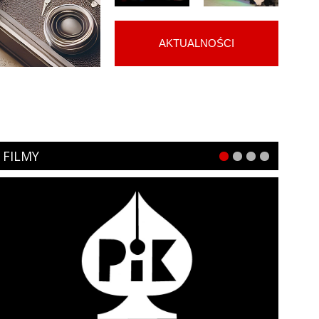
AKTUALNOŚCI
FILMY