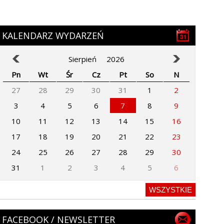
KALENDARZ WYDARZEŃ
Sierpień
2026
Pn
Wt
Śr
Cz
Pt
So
N
27
28
29
30
31
1
2
3
4
5
6
7
8
9
10
11
12
13
14
15
16
17
18
19
20
21
22
23
24
25
26
27
28
29
30
31
1
2
3
4
5
6
WSZYSTKIE
FACEBOOK / NEWSLETTER