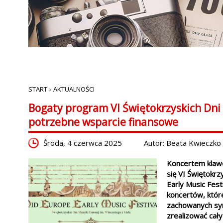
START
›
AKTUALNOŚCI
Bogaty program VI Świętokrzyskich Dni 
potrzebne wsparcie finansowe
Środa, 4 czerwca 2025
Autor: Beata Kwieczko
Koncertem klaw
się VI Świętokrz
Early Music Fest
koncertów, które
zachowanych syn
zrealizować cał