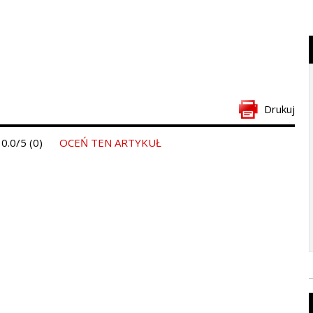
Drukuj
0.0/5 (0)
OCEŃ TEN ARTYKUŁ