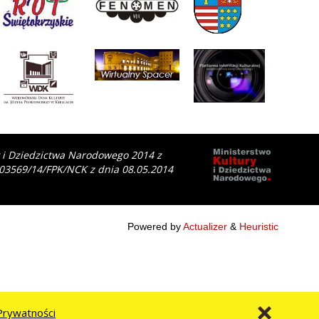
y i Dziedzictwa Narodowego 2014 z
 03569/14/FPK/NCK z dnia 08.05.2014
Powered by
Actualizer
&
Heuristic
Prywatności