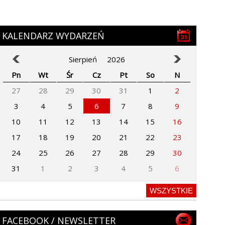
KALENDARZ WYDARZEŃ
Sierpień
2026
Pn
Wt
Śr
Cz
Pt
So
N
27
28
29
30
31
1
2
3
4
5
6
7
8
9
10
11
12
13
14
15
16
17
18
19
20
21
22
23
24
25
26
27
28
29
30
31
1
2
3
4
5
6
WSZYSTKIE
FACEBOOK / NEWSLETTER