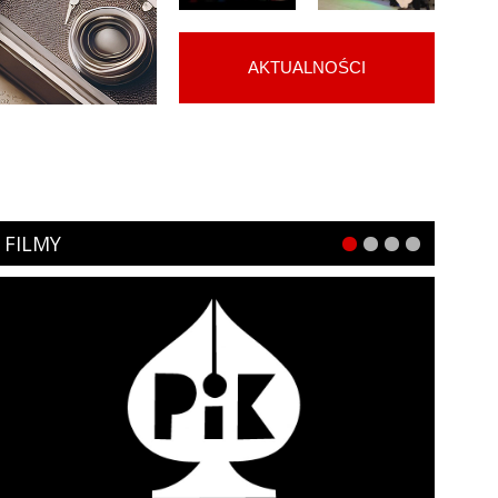
AKTUALNOŚCI
FILMY