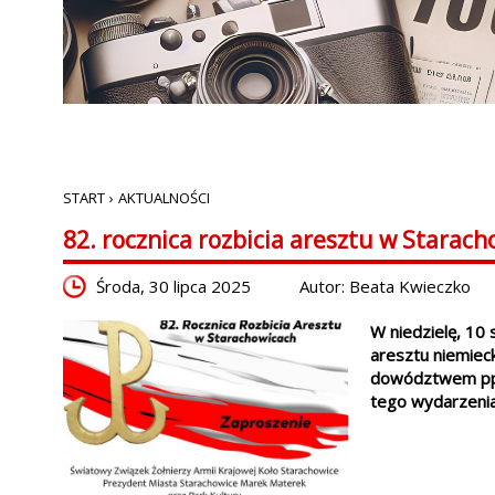
START
›
AKTUALNOŚCI
82. rocznica rozbicia aresztu w Starac
Środa, 30 lipca 2025
Autor: Beata Kwieczko
W niedzielę, 10 
aresztu niemiec
dowództwem ppor
tego wydarzenia