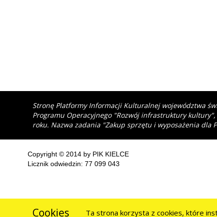
Stronę Platformy Informacji Kulturalnej województwa św
Programu Operacyjnego "Rozwój infrastruktury kultury",
roku. Nazwa zadania "Zakup sprzętu i wyposażenia dla P
Copyright © 2014 by PIK KIELCE
Licznik odwiedzin: 77 099 043
Cookies
Ta strona korzysta z cookies, które in