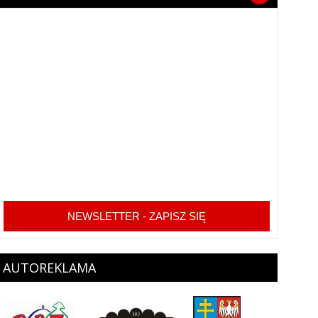
NEWSLETTER - ZAPISZ SIĘ
AUTOREKLAMA