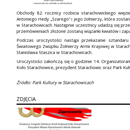
Obchody 82. rocznicy rozbicia starachowickiego więz
Antoniego Hedy „Szarego” i jego żołnierzy, która zostan
w Starachowicach. Następnie uczestnicy udadzą się prze
przemówieniach złożone zostaną wiązanki kwiatów i zapa
Podczas uroczystości nastąpi przekazanie sztandar
Światowego Związku Żołnierzy Armii Krajowej w Starac
Stanisława Staszica w Starachowicach.
Uroczystości zakończą się o godzinie 14. Organizatora
Koło Starachowice, prezydent Starachowic oraz Park Kul
Źródło: Park Kultury w Starachowicach
ZDJĘCIA