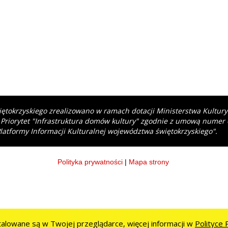
iętokrzyskiego zrealizowano w ramach dotacji Ministerstwa Kultur
 Priorytet "Infrastruktura domów kultury" zgodnie z umową numer
latformy Informacji Kulturalnej województwa świętokrzyskiego".
Polityka prywatności
|
Mapa strony
stalowane są w Twojej przeglądarce, więcej informacji w
Polityce 