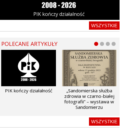
PIK kończy działalność
WSZYSTKIE
POLECANE ARTYKUŁY
PIK kończy działalność
„Sandomierska służba
zdrowia w czarno-białej
fotografii” – wystawa w
Sandomierzu
WSZYSTKIE