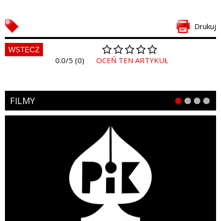
Drukuj
WSTECZ
0.0/5 (0)
OCEŃ TEN ARTYKUŁ
FILMY