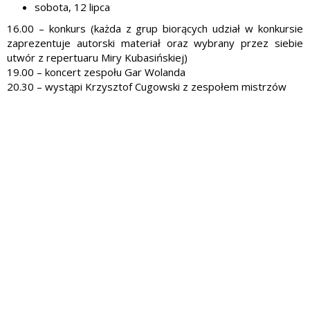
sobota, 12 lipca
16.00 – konkurs (k
ażda z grup biorących udział w konkursie
zaprezentuje autorski materiał oraz wybrany przez siebie
utwór
z repertuaru Miry Kubasińskiej
)
19.00 – koncert zespołu Gar Wolanda
20.30 – wystąpi Krzysztof Cugowski z zespołem mistrzów