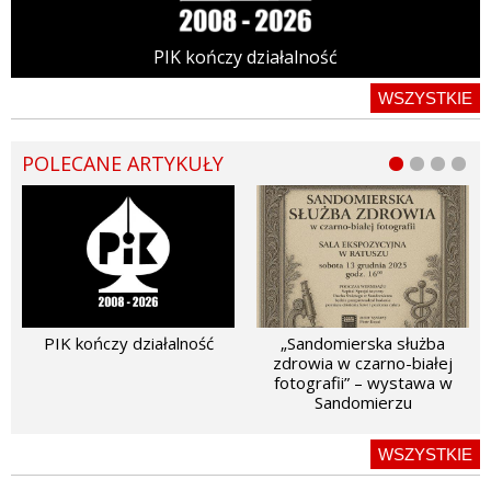
PIK kończy działalność
WSZYSTKIE
POLECANE ARTYKUŁY
PIK kończy działalność
„Sandomierska służba
zdrowia w czarno-białej
fotografii” – wystawa w
Sandomierzu
WSZYSTKIE