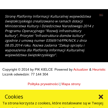
Stronę Platformy Informacji Kulturalnej województwa
świętokrzyskiego zrealizowano w ramach dotacji
Ministerstwa Kultury i Dziedzictwa Narodowego 2014 z
Programu Operacyjnego "Rozwój infrastruktury
kultury", Priorytet "Infrastruktura domów kultury"
zgodnie z umową numer 03569/14/FPK/NCK z dnia
08.05.2014 roku. Nazwa zadania "Zakup sprzętu i
wyposażenia dla Platformy Informacji Kulturalnej
województwa świętokrzyskiego".
Copyright © 2014 by PIK KIELCE
Powered by
Actualizer
&
Heuristic
Licznik odwiedzin: 77 144 304
Polityka prywatności
|
Mapa strony
Cookies
Ta strona korzysta z cookies, które instalowane są w Twojej