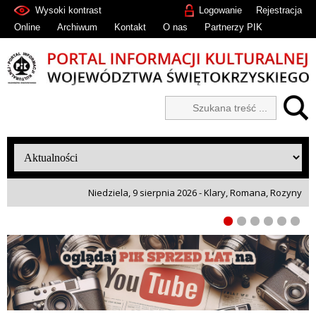
Wysoki kontrast
Logowanie
Rejestracja
Online
Archiwum
Kontakt
O nas
Partnerzy PIK
Niedziela, 9 sierpnia 2026 - Klary, Romana, Rozyny