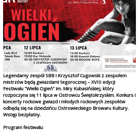
Legendarny zespół SBB i Krzysztof Cugowski z zespołem
mistrzów będą gwiazdami tegorocznej – XVIII edycji
Festiwalu "Wielki Ogień" im. Miry Kubasińskiej, który
rozpoczyna się 11 lipca w Ostrowcu Świętokrzyskim. Konkurs i
koncerty rockowe gwiazd i młodych rockowych zespołów
odbędą się na dziedzińcu Ostrowieckiego Browaru Kultury.
Wstęp bezpłatny.
Program festiwalu: