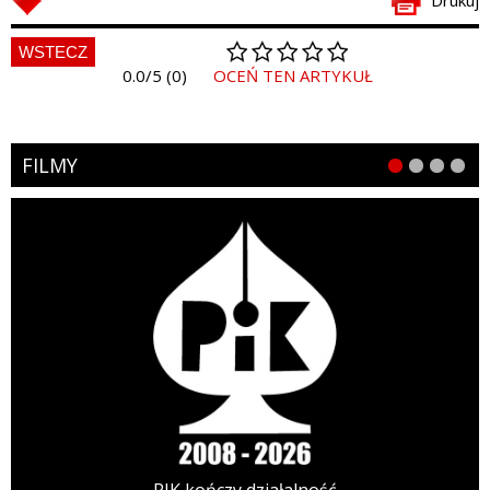
Drukuj
WSTECZ
0.0/5 (0)
OCEŃ TEN ARTYKUŁ
FILMY
PIK kończy działalność