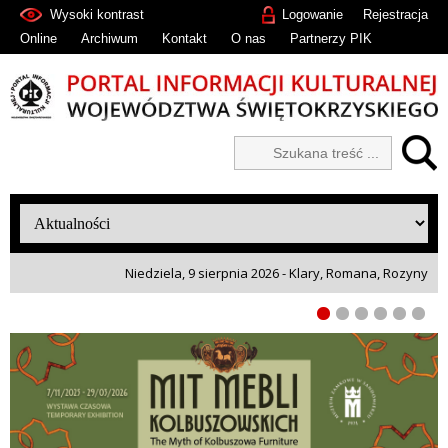
Wysoki kontrast
Logowanie
Rejestracja
Online
Archiwum
Kontakt
O nas
Partnerzy PIK
Niedziela, 9 sierpnia 2026 - Klary, Romana, Rozyny