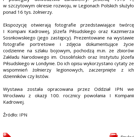
w szczytowym okresie rozwoju, w Legionach Polskich służyło
ponad 16 tys. żołnierzy.
Ekspozycję otwierają fotografie przedstawiające twórcę
I Kompani Kadrowej, Józefa Piłsudskiego oraz Kazimierza
Sosnkowskiego (jego zastępcy). Prezentowane na wystawie
fotografie portretowe i zdjęcia dokumentujące życie
codzienne na szlaku bojowym, pochodzą m.in. ze zbiorów
Zakładu Narodowego im. Ossolińskich oraz Instytutu Józefa
Piłsudskiego w Londynie. Do ich opisu wykorzystano cytaty ze
wspomnień żołnierzy legionowych, zaczerpnięte z ich
dzienników czy listów.
Wystawa została opracowana przez Oddział IPN we
Wrocławiu z okazji 100. rocznicy powołania I Kompanii
Kadrowej.
Źródło: IPN