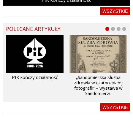
WSZYSTKIE
POLECANE ARTYKUŁY
PIK kończy działalność
„Sandomierska służba
zdrowia w czarno-białej
fotografii” – wystawa w
Sandomierzu
WSZYSTKIE