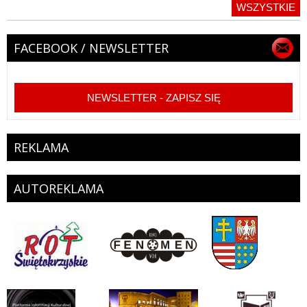
WSZYSTKIE
FACEBOOK / NEWSLETTER
NEWSLETTER - ZAPISZ SIĘ
REKLAMA
AUTOREKLAMA