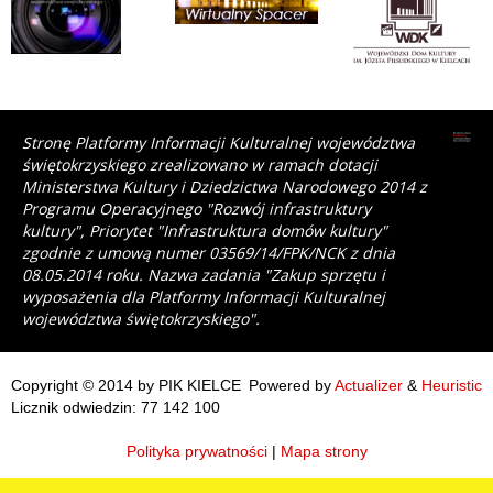
Stronę Platformy Informacji Kulturalnej województwa
świętokrzyskiego zrealizowano w ramach dotacji
Ministerstwa Kultury i Dziedzictwa Narodowego 2014 z
Programu Operacyjnego "Rozwój infrastruktury
kultury", Priorytet "Infrastruktura domów kultury"
zgodnie z umową numer 03569/14/FPK/NCK z dnia
08.05.2014 roku. Nazwa zadania "Zakup sprzętu i
wyposażenia dla Platformy Informacji Kulturalnej
województwa świętokrzyskiego".
Copyright © 2014 by PIK KIELCE
Powered by
Actualizer
&
Heuristic
Licznik odwiedzin: 77 142 100
Polityka prywatności
|
Mapa strony