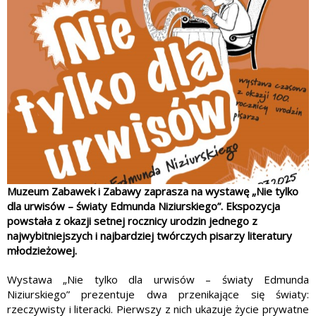
Muzeum Zabawek i Zabawy zaprasza na wystawę „Nie tylko
dla urwisów – światy Edmunda Niziurskiego”. Ekspozycja
powstała z okazji setnej rocznicy urodzin jednego z
najwybitniejszych i najbardziej twórczych pisarzy literatury
młodzieżowej.
Wystawa „Nie tylko dla urwisów – światy Edmunda
Niziurskiego” prezentuje dwa przenikające się światy:
rzeczywisty i literacki. Pierwszy z nich ukazuje życie prywatne