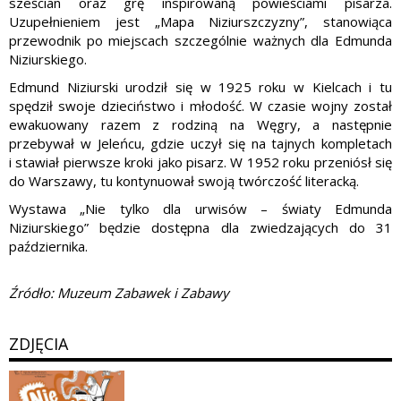
sześcian oraz grę inspirowaną powieściami pisarza.
Uzupełnieniem jest „Mapa Niziurszczyzny”, stanowiąca
przewodnik po miejscach szczególnie ważnych dla Edmunda
Niziurskiego.
Edmund Niziurski urodził się w 1925 roku w Kielcach i tu
spędził swoje dzieciństwo i młodość. W czasie wojny został
ewakuowany razem z rodziną na Węgry, a następnie
przebywał w Jeleńcu, gdzie uczył się na tajnych kompletach
i stawiał pierwsze kroki jako pisarz. W 1952 roku przeniósł się
do Warszawy, tu kontynuował swoją twórczość literacką.
Wystawa „Nie tylko dla urwisów – światy Edmunda
Niziurskiego” będzie dostępna dla zwiedzających do 31
października.
Źródło: Muzeum Zabawek i Zabawy
ZDJĘCIA