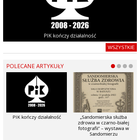
PIK kończy działalność
WSZYSTKIE
POLECANE ARTYKUŁY
PIK kończy działalność
„Sandomierska służba
zdrowia w czarno-białej
fotografii” – wystawa w
Sandomierzu