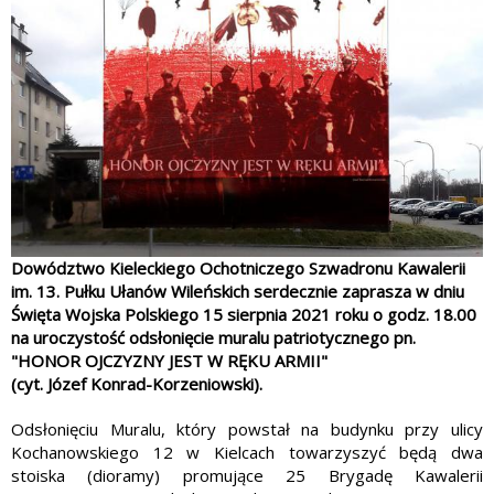
Dowództwo Kieleckiego Ochotniczego Szwadronu Kawalerii
im. 13. Pułku Ułanów Wileńskich serdecznie zaprasza w dniu
Święta Wojska Polskiego 15 sierpnia 2021 roku o godz. 18.00
na uroczystość odsłonięcie muralu patriotycznego pn.
"HONOR OJCZYZNY JEST W RĘKU ARMII"
(cyt. Józef Konrad-Korzeniowski).
Odsłonięciu Muralu, który powstał na budynku przy ulicy
Kochanowskiego 12 w Kielcach towarzyszyć będą dwa
stoiska (dioramy) promujące 25 Brygadę Kawalerii