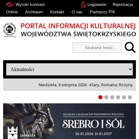
Wysoki kontrast
Logowanie
Rejestracja
Online
Archiwum
Kontakt
O nas
Partnerzy PIK
Niedziela, 9 sierpnia 2026 - Klary, Romana, Rozyny