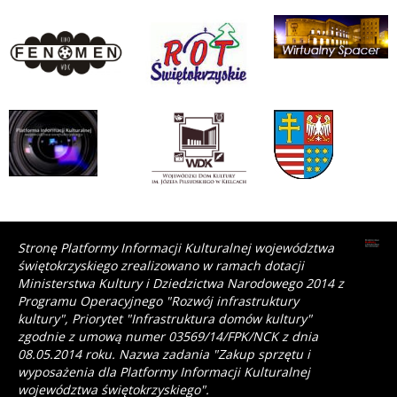
Stronę Platformy Informacji Kulturalnej województwa
świętokrzyskiego zrealizowano w ramach dotacji
Ministerstwa Kultury i Dziedzictwa Narodowego 2014 z
Programu Operacyjnego "Rozwój infrastruktury
kultury", Priorytet "Infrastruktura domów kultury"
zgodnie z umową numer 03569/14/FPK/NCK z dnia
08.05.2014 roku. Nazwa zadania "Zakup sprzętu i
wyposażenia dla Platformy Informacji Kulturalnej
województwa świętokrzyskiego".