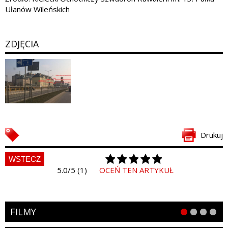
Ułanów Wileńskich
ZDJĘCIA
Drukuj
WSTECZ
5.0/5 (1)
OCEŃ TEN ARTYKUŁ
FILMY