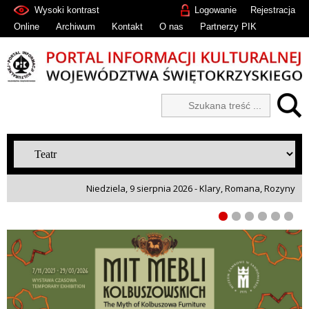
Wysoki kontrast
Logowanie
Rejestracja
Online
Archiwum
Kontakt
O nas
Partnerzy PIK
Niedziela, 9 sierpnia 2026 - Klary, Romana, Rozyny