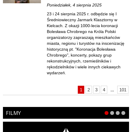
Poniedziałek, 4 sierpnia 2025
23 i 24 sierpnia 2025 r. odbędzie się I
Średniowieczny Jarmark Klasztorny w
Kielcach. Z okazji 1000-lecia koronacji
Bolesława Chrobrego na Króla Polski
organizatorzy zapraszają mieszkańców
miasta, regionu i turystów na inscenizację
historyczną pt. "Koronacja Bolesława
Chrobrego", koncerty, pokazy grup
rekonstrukcyjnych, rzemieślników i
rękodzielników i wiele innych ciekawych
wydarzeń.
1
2
3
4
...
101
FILMY