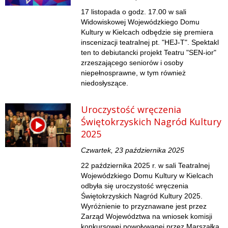
17 listopada o godz. 17.00 w sali
Widowiskowej Wojewódzkiego Domu
Kultury w Kielcach odbędzie się premiera
inscenizacji teatralnej pt. "HEJ-T". Spektakl
ten to debiutancki projekt Teatru "SEN-ior"
zrzeszającego seniorów i osoby
niepełnosprawne, w tym również
niedosłyszące.
Uroczystość wręczenia
Świętokrzyskich Nagród Kultury
2025
Czwartek, 23 października 2025
22 października 2025 r. w sali Teatralnej
Wojewódzkiego Domu Kultury w Kielcach
odbyła się uroczystość wręczenia
Świętokrzyskich Nagród Kultury 2025.
Wyróżnienie to przyznawane jest przez
Zarząd Województwa na wniosek komisji
konkursowej powoływanej przez Marszałka