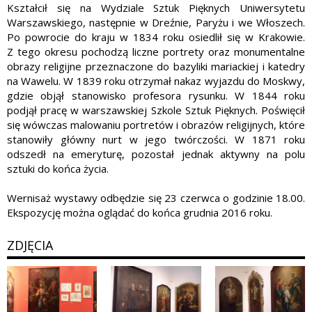
Kształcił się na Wydziale Sztuk Pięknych Uniwersytetu
Warszawskiego, następnie w Dreźnie, Paryżu i we Włoszech.
Po powrocie do kraju w 1834 roku osiedlił się w Krakowie.
Z tego okresu pochodzą liczne portrety oraz monumentalne
obrazy religijne przeznaczone do bazyliki mariackiej i katedry
na Wawelu. W 1839 roku otrzymał nakaz wyjazdu do Moskwy,
gdzie objął stanowisko profesora rysunku. W 1844 roku
podjął pracę w warszawskiej Szkole Sztuk Pięknych. Poświęcił
się wówczas malowaniu portretów i obrazów religijnych, które
stanowiły główny nurt w jego twórczości. W 1871 roku
odszedł na emeryturę, pozostał jednak aktywny na polu
sztuki do końca życia.
Wernisaż wystawy odbędzie się 23 czerwca o godzinie 18.00.
Ekspozycję można oglądać do końca grudnia 2016 roku.
ZDJĘCIA