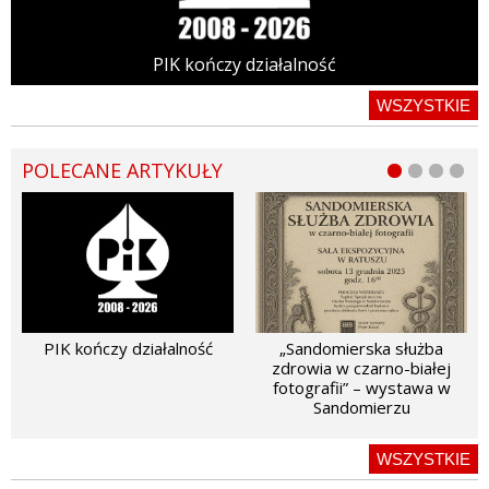
PIK kończy działalność
WSZYSTKIE
POLECANE ARTYKUŁY
PIK kończy działalność
„Sandomierska służba
zdrowia w czarno-białej
fotografii” – wystawa w
Sandomierzu
WSZYSTKIE