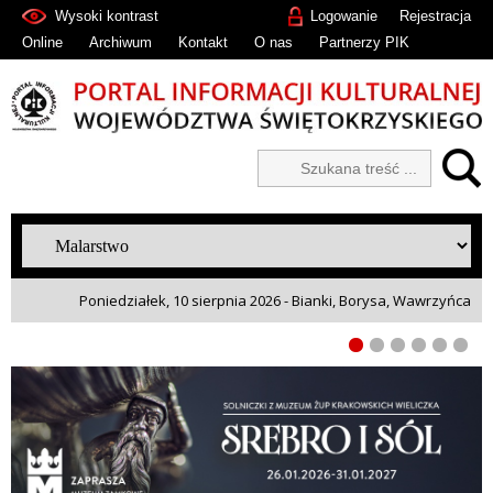
Wysoki kontrast
Logowanie
Rejestracja
Online
Archiwum
Kontakt
O nas
Partnerzy PIK
Poniedziałek, 10 sierpnia 2026 - Bianki, Borysa, Wawrzyńca