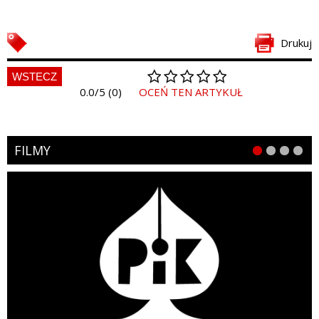
Drukuj
WSTECZ
0.0/5 (0)
OCEŃ TEN ARTYKUŁ
FILMY