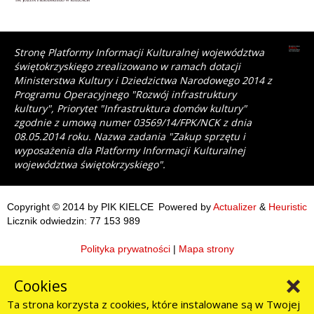
Stronę Platformy Informacji Kulturalnej województwa
świętokrzyskiego zrealizowano w ramach dotacji
Ministerstwa Kultury i Dziedzictwa Narodowego 2014 z
Programu Operacyjnego "Rozwój infrastruktury
kultury", Priorytet "Infrastruktura domów kultury"
zgodnie z umową numer 03569/14/FPK/NCK z dnia
08.05.2014 roku. Nazwa zadania "Zakup sprzętu i
wyposażenia dla Platformy Informacji Kulturalnej
województwa świętokrzyskiego".
Copyright © 2014 by PIK KIELCE
Powered by
Actualizer
&
Heuristic
Licznik odwiedzin: 77 153 989
Polityka prywatności
|
Mapa strony
Cookies
Ta strona korzysta z cookies, które instalowane są w Twojej