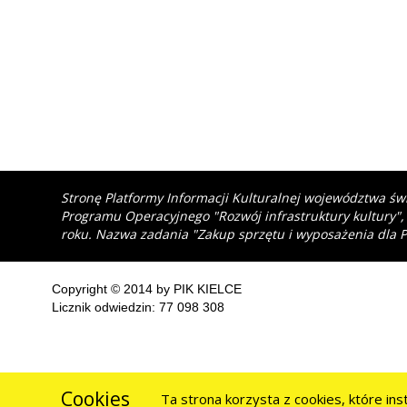
Stronę Platformy Informacji Kulturalnej województwa św
Programu Operacyjnego "Rozwój infrastruktury kultury",
roku. Nazwa zadania "Zakup sprzętu i wyposażenia dla P
Copyright © 2014 by PIK KIELCE
Licznik odwiedzin: 77 098 308
Cookies
Ta strona korzysta z cookies, które in