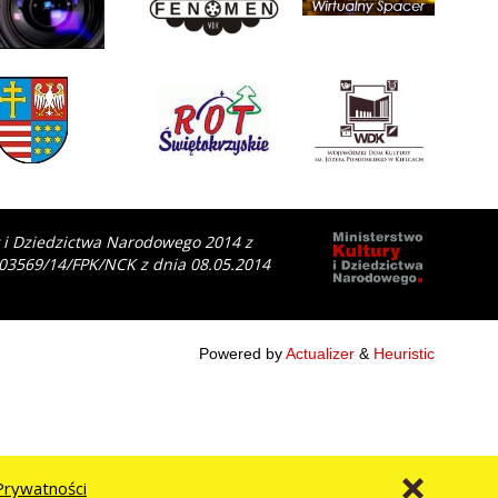
y i Dziedzictwa Narodowego 2014 z
 03569/14/FPK/NCK z dnia 08.05.2014
Powered by
Actualizer
&
Heuristic
Prywatności