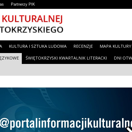
as
Partnerzy PIK
A
KULTURA I SZTUKA LUDOWA
RECENZJE
MAPA KULTURY
JĘZYKOWE
ŚWIĘTOKRZYSKI KWARTALNIK LITERACKI
DNI OTW