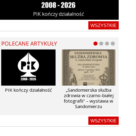
PIK kończy działalność
WSZYSTKIE
POLECANE ARTYKUŁY
PIK kończy działalność
„Sandomierska służba
zdrowia w czarno-białej
fotografii” – wystawa w
Sandomierzu
WSZYSTKIE