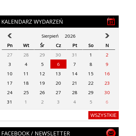
KALENDARZ WYDARZEŃ
Sierpień
2026
Pn
Wt
Śr
Cz
Pt
So
N
27
28
29
30
31
1
2
3
4
5
6
7
8
9
10
11
12
13
14
15
16
17
18
19
20
21
22
23
24
25
26
27
28
29
30
31
1
2
3
4
5
6
WSZYSTKIE
FACEBOOK / NEWSLETTER