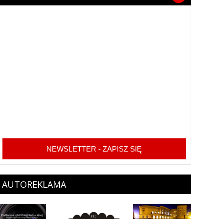
NEWSLETTER - ZAPISZ SIĘ
AUTOREKLAMA