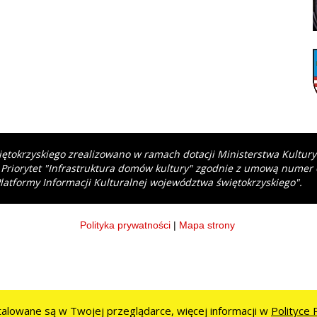
iętokrzyskiego zrealizowano w ramach dotacji Ministerstwa Kultur
 Priorytet "Infrastruktura domów kultury" zgodnie z umową numer
latformy Informacji Kulturalnej województwa świętokrzyskiego".
Polityka prywatności
|
Mapa strony
stalowane są w Twojej przeglądarce, więcej informacji w
Polityce 