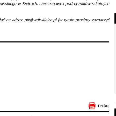
owskiego w Kielcach, rzeczoznawca podręczników szkolnych
ać na adres: pik@wdk-kielce.pl (w tytule prosimy zaznaczyć
Drukuj