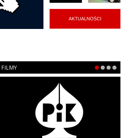
AKTUALNOŚCI
FILMY