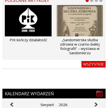
POLECANE ARTYKUŁY
PIK kończy działalność
„Sandomierska służba
zdrowia w czarno-białej
fotografii” – wystawa w
Sandomierzu
WSZYSTKIE
KALENDARZ WYDARZEŃ
Sierpień
2026