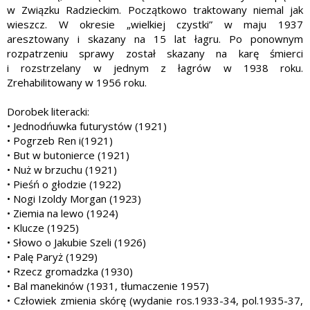
w Związku Radzieckim. Początkowo traktowany niemal jak
wieszcz. W okresie „wielkiej czystki” w maju 1937
aresztowany i skazany na 15 lat łagru. Po ponownym
rozpatrzeniu sprawy został skazany na karę śmierci
i rozstrzelany w jednym z łagrów w 1938 roku.
Zrehabilitowany w 1956 roku.
Dorobek literacki:
• Jednodńuwka futurystów (1921)
• Pogrzeb Ren i(1921)
• But w butonierce (1921)
• Nuż w brzuchu (1921)
• Pieśń o głodzie (1922)
• Nogi Izoldy Morgan (1923)
• Ziemia na lewo (1924)
• Klucze (1925)
• Słowo o Jakubie Szeli (1926)
• Palę Paryż (1929)
• Rzecz gromadzka (1930)
• Bal manekinów (1931, tłumaczenie 1957)
• Człowiek zmienia skórę (wydanie ros.1933-34, pol.1935-37,