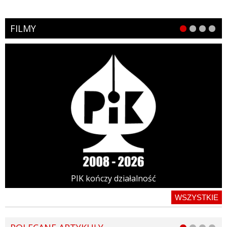
FILMY
PIK kończy działalność
WSZYSTKIE