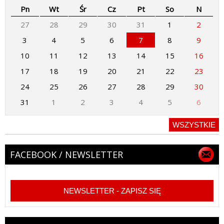
Pn
Wt
Śr
Cz
Pt
So
N
27
28
29
30
31
1
2
3
4
5
6
7
8
9
10
11
12
13
14
15
16
17
18
19
20
21
22
23
24
25
26
27
28
29
30
31
1
2
3
4
5
6
WSZYSTKIE
FACEBOOK / NEWSLETTER
NEWSLETTER - ZAPISZ SIĘ