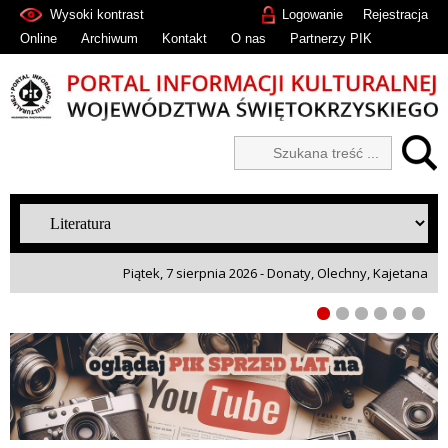
Wysoki kontrast
Logowanie
Rejestracja
Online
Archiwum
Kontakt
O nas
Partnerzy PIK
Piątek, 7 sierpnia 2026 - Donaty, Olechny, Kajetana