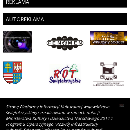
REKLAMA
AUTOREKLAMA
Stronę Platformy Informacji Kulturalnej województwa
świętokrzyskiego zrealizowano w ramach dotacji
Ministerstwa Kultury i Dziedzictwa Narodowego 2014 z
Programu Operacyjnego "Rozwój infrastruktury
kultury", Priorytet "Infrastruktura domów kultury"