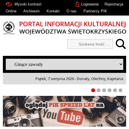
Wysoki kontrast
Logowanie
Rejestracja
Online
Archiwum
Kontakt
O nas
Partnerzy PIK
Piątek, 7 sierpnia 2026 - Donaty, Olechny, Kajetana