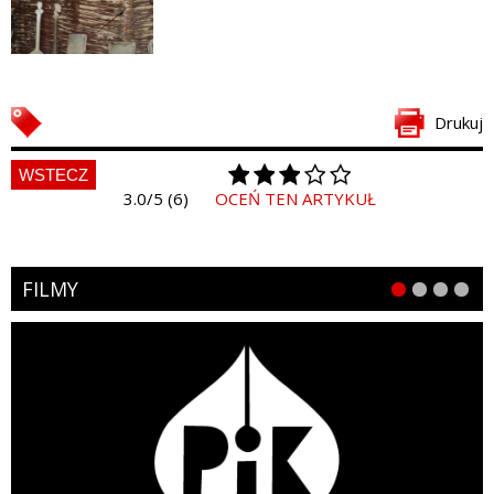
Drukuj
WSTECZ
3.0/5 (6)
OCEŃ TEN ARTYKUŁ
FILMY