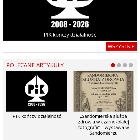
PIK kończy działalność
WSZYSTKIE
POLECANE ARTYKUŁY
PIK kończy działalność
„Sandomierska służba
zdrowia w czarno-białej
fotografii” – wystawa w
Sandomierzu