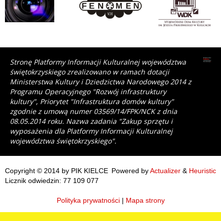
Stronę Platformy Informacji Kulturalnej województwa
świętokrzyskiego zrealizowano w ramach dotacji
Ministerstwa Kultury i Dziedzictwa Narodowego 2014 z
Programu Operacyjnego "Rozwój infrastruktury
kultury", Priorytet "Infrastruktura domów kultury"
zgodnie z umową numer 03569/14/FPK/NCK z dnia
08.05.2014 roku. Nazwa zadania "Zakup sprzętu i
wyposażenia dla Platformy Informacji Kulturalnej
województwa świętokrzyskiego".
Copyright © 2014 by PIK KIELCE
Powered by
Actualizer
&
Heuristic
Licznik odwiedzin: 77 109 077
Polityka prywatności
|
Mapa strony