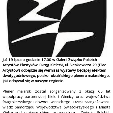
Już 19 lipca o godzinie 17.00 w Galerii Związku Polskich
Artystów Plastyków Okręg Kielecki, ul. Sienkiewicza 29 (Plac
Artystów) odbędzie się wernisaż wystawy będącej efektem
dwutygodniowego, polsko- ukraińskiego pleneru malarskiego,
jaki odbywał się w naszym regionie.
Plener malarski został zorganizowany z okazji 65 lat
współpracy partnerskiej Kielc i Winnicy oraz województwa
świętokrzyskiego i obwodu winnickiego. Dzięki zaangażowaniu
władz Samorządu Województwa Świętokrzyskiego i Miasta
Kielce pod czujnym okiem organizatora - Związku Polskich