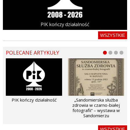
PIK kończy działalność
WSZYSTKIE
POLECANE ARTYKUŁY
PIK kończy działalność
„Sandomierska służba
zdrowia w czarno-białej
fotografii” – wystawa w
Sandomierzu
WSZYSTKIE