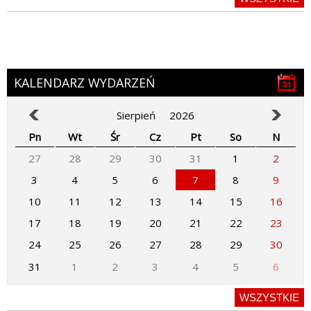
KALENDARZ WYDARZEŃ
Sierpień
2026
Pn
Wt
Śr
Cz
Pt
So
N
27
28
29
30
31
1
2
3
4
5
6
7
8
9
10
11
12
13
14
15
16
17
18
19
20
21
22
23
24
25
26
27
28
29
30
31
1
2
3
4
5
6
WSZYSTKIE