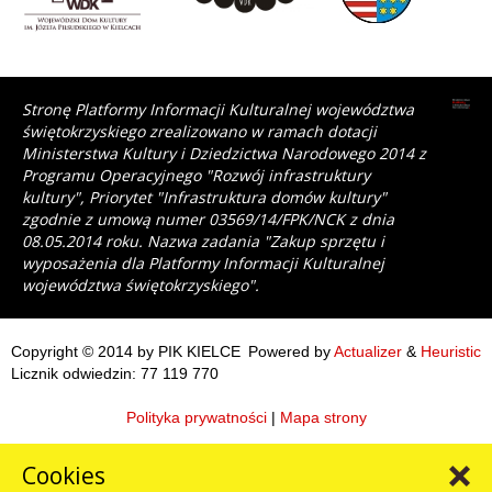
Stronę Platformy Informacji Kulturalnej województwa
świętokrzyskiego zrealizowano w ramach dotacji
Ministerstwa Kultury i Dziedzictwa Narodowego 2014 z
Programu Operacyjnego "Rozwój infrastruktury
kultury", Priorytet "Infrastruktura domów kultury"
zgodnie z umową numer 03569/14/FPK/NCK z dnia
08.05.2014 roku. Nazwa zadania "Zakup sprzętu i
wyposażenia dla Platformy Informacji Kulturalnej
województwa świętokrzyskiego".
Copyright © 2014 by PIK KIELCE
Powered by
Actualizer
&
Heuristic
Licznik odwiedzin: 77 119 770
Polityka prywatności
|
Mapa strony
Cookies