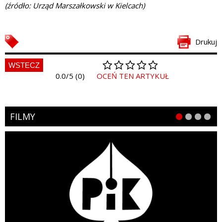
(źródło: Urząd Marszałkowski w Kielcach)
Drukuj
WSTECZ
0.0/5 (0)
OCEŃ TEN ARTYKUŁ
FILMY