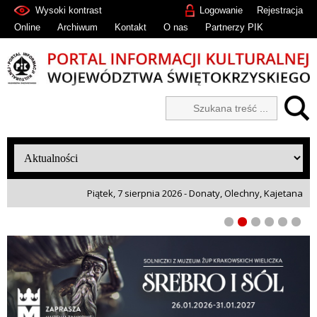
Wysoki kontrast
Logowanie
Rejestracja
Online
Archiwum
Kontakt
O nas
Partnerzy PIK
Piątek, 7 sierpnia 2026 - Donaty, Olechny, Kajetana