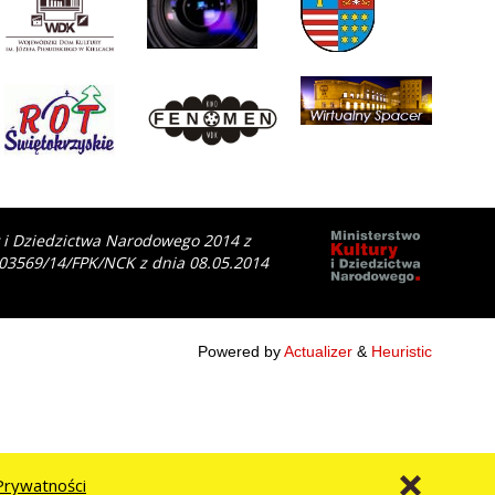
y i Dziedzictwa Narodowego 2014 z
 03569/14/FPK/NCK z dnia 08.05.2014
Powered by
Actualizer
&
Heuristic
Prywatności