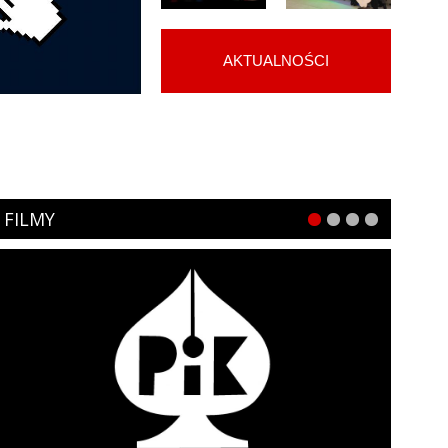
AKTUALNOŚCI
FILMY