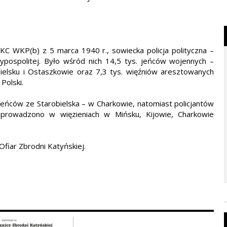
KC WKP(b) z 5 marca 1940 r., sowiecka policja polityczna –
pospolitej. Było wśród nich 14,5 tys. jeńców wojennych –
bielsku i Ostaszkowie oraz 7,3 tys. więźniów aresztowanych
Polski.
jeńców ze Starobielska – w Charkowie, natomiast policjantów
eprowadzono w więzieniach w Mińsku, Kijowie, Charkowie
fiar Zbrodni Katyńskiej.