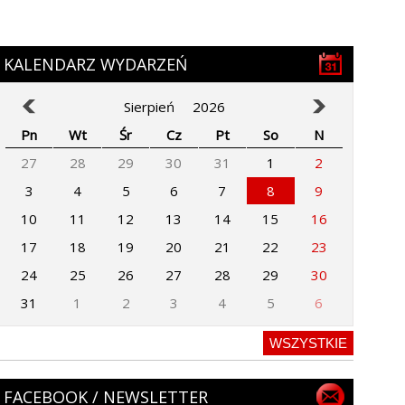
KALENDARZ WYDARZEŃ
Sierpień
2026
Pn
Wt
Śr
Cz
Pt
So
N
27
28
29
30
31
1
2
3
4
5
6
7
8
9
10
11
12
13
14
15
16
17
18
19
20
21
22
23
24
25
26
27
28
29
30
31
1
2
3
4
5
6
WSZYSTKIE
FACEBOOK / NEWSLETTER