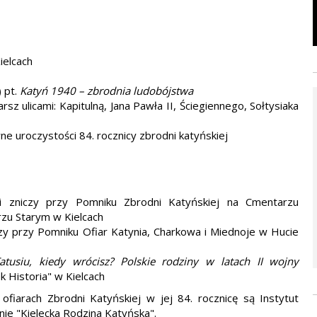
ielcach
 pt.
Katyń 1940 – zbrodnia ludobójstwa
sz ulicami: Kapitulną, Jana Pawła II, Ściegiennego, Sołtysiaka
ne uroczystości 84. rocznicy zbrodni katyńskiej
i zniczy przy Pomniku Zbrodni Katyńskiej na Cmentarzu
zu Starym w Kielcach
czy przy Pomniku Ofiar Katynia, Charkowa i Miednoje w Hucie
atusiu, kiedy wrócisz? Polskie rodziny w latach II wojny
Historia" w Kielcach
fiarach Zbrodni Katyńskiej w jej 84. rocznicę są Instytut
nie "Kielecka Rodzina Katyńska".