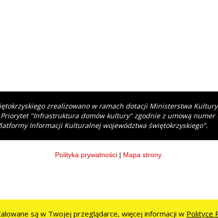
iętokrzyskiego zrealizowano w ramach dotacji Ministerstwa Kultur
 Priorytet "Infrastruktura domów kultury" zgodnie z umową numer
latformy Informacji Kulturalnej województwa świętokrzyskiego".
Polityka prywatności
|
Mapa strony
stalowane są w Twojej przeglądarce, więcej informacji w
Polityce 