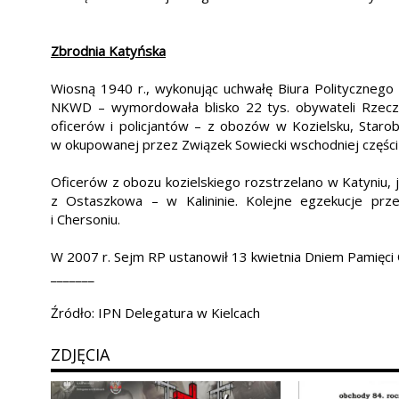
Zbrodnia Katyńska
Wiosną 1940 r., wykonując uchwałę Biura Politycznego 
NKWD – wymordowała blisko 22 tys. obywateli Rzeczy
oficerów i policjantów – z obozów w Kozielsku, Staro
w okupowanej przez Związek Sowiecki wschodniej części 
Oficerów z obozu kozielskiego rozstrzelano w Katyniu, 
z Ostaszkowa – w Kalininie. Kolejne egzekucje prz
i Chersoniu.
W 2007 r. Sejm RP ustanowił 13 kwietnia Dniem Pamięci O
_______
Źródło: IPN Delegatura w Kielcach
ZDJĘCIA