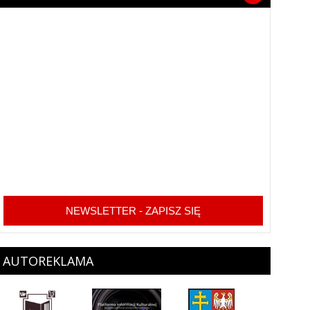
NEWSLETTER - ZAPISZ SIĘ
AUTOREKLAMA