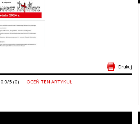
Drukuj
0.0/5 (0)
OCEŃ TEN ARTYKUŁ