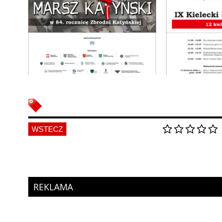
WSTECZ
REKLAMA