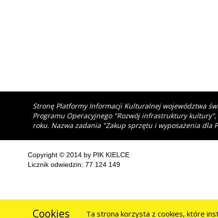
Stronę Platformy Informacji Kulturalnej województwa św
Programu Operacyjnego "Rozwój infrastruktury kultury",
roku. Nazwa zadania "Zakup sprzętu i wyposażenia dla P
Copyright © 2014 by PIK KIELCE
Licznik odwiedzin: 77 124 149
Cookies
Ta strona korzysta z cookies, które in