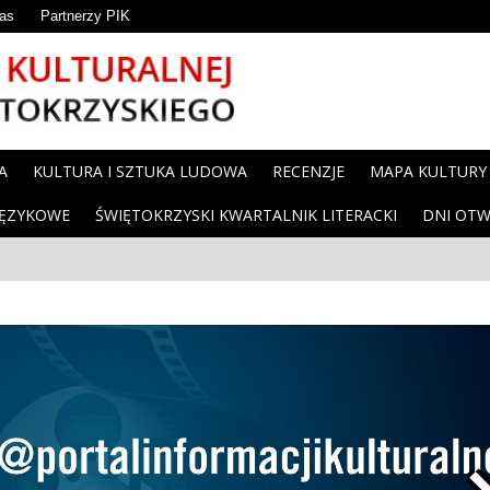
as
Partnerzy PIK
A
KULTURA I SZTUKA LUDOWA
RECENZJE
MAPA KULTURY
JĘZYKOWE
ŚWIĘTOKRZYSKI KWARTALNIK LITERACKI
DNI OTW