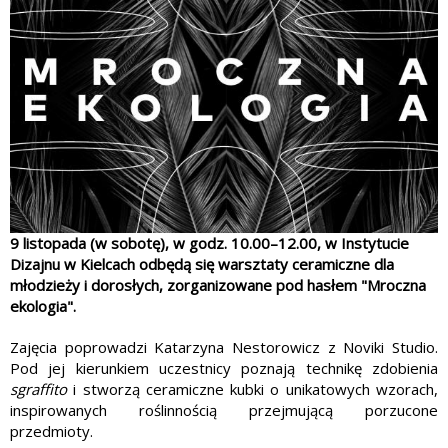
9 listopada (w sobotę), w godz. 10.00–12.00, w Instytucie
Dizajnu w Kielcach odbędą się warsztaty ceramiczne dla
młodzieży i dorosłych, zorganizowane pod hasłem "Mroczna
ekologia".
Zajęcia poprowadzi Katarzyna Nestorowicz z Noviki Studio.
Pod jej kierunkiem uczestnicy poznają technikę zdobienia
sgraffito
i stworzą ceramiczne kubki o unikatowych wzorach,
inspirowanych roślinnością przejmującą porzucone
przedmioty.