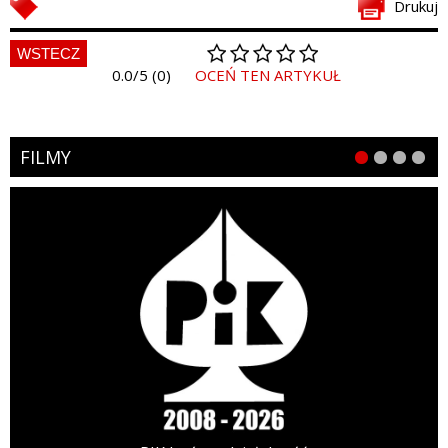
Drukuj
WSTECZ
0.0/5 (0)
OCEŃ TEN ARTYKUŁ
FILMY