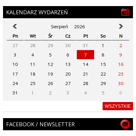
KALENDARZ WYDARZEŃ
Sierpień
2026
Pn
Wt
Śr
Cz
Pt
So
N
27
28
29
30
31
1
2
3
4
5
6
7
8
9
10
11
12
13
14
15
16
17
18
19
20
21
22
23
24
25
26
27
28
29
30
31
1
2
3
4
5
6
WSZYSTKIE
FACEBOOK / NEWSLETTER