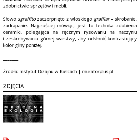
zdobnictwie sprzętów i mebli.
Słowo
sgraffito
zaczerpnięto z włoskiego
graffiar
– skrobanie,
zadrapanie. Najprościej mówiąc, jest to technika zdobienia
ceramiki, polegająca na ręcznym rysowaniu na naczyniu
i zeskrobywaniu górnej warstwy, aby odsłonić kontrastujący
kolor gliny poniżej.
_______
Źródła: Instytut Dizajnu w Kielcach | muratorplus.pl
ZDJĘCIA