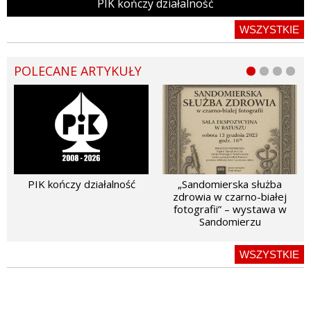
PIK kończy działalność
WSZYSTKIE
POLECANE ARTYKUŁY
PIK kończy działalność
„Sandomierska służba
zdrowia w czarno-białej
fotografii” – wystawa w
Sandomierzu
WSZYSTKIE