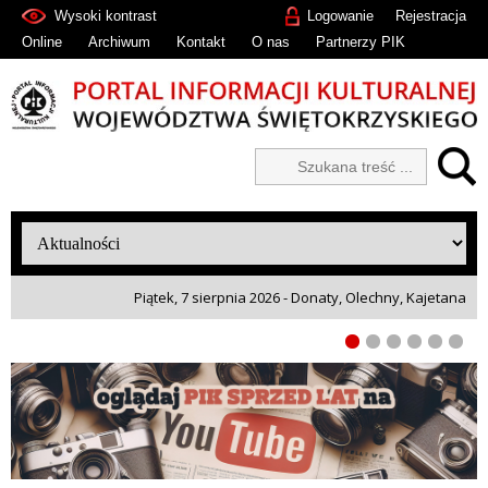
Wysoki kontrast
Logowanie
Rejestracja
Online
Archiwum
Kontakt
O nas
Partnerzy PIK
Piątek, 7 sierpnia 2026 - Donaty, Olechny, Kajetana