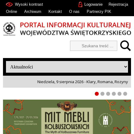
Wysoki kontrast
Logowanie
Rejestracja
Online
Archiwum
Kontakt
O nas
Partnerzy PIK
Niedziela, 9 sierpnia 2026 - Klary, Romana, Rozyny