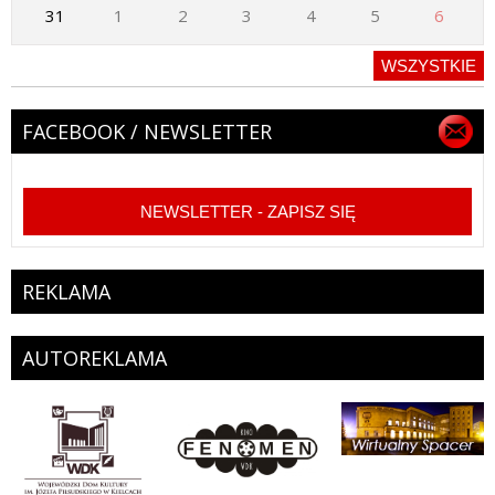
31
1
2
3
4
5
6
WSZYSTKIE
FACEBOOK / NEWSLETTER
NEWSLETTER - ZAPISZ SIĘ
REKLAMA
AUTOREKLAMA