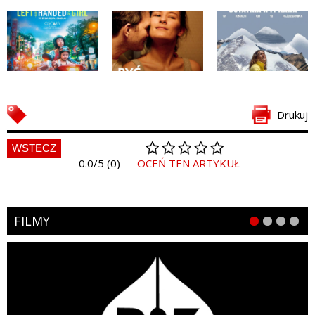
Drukuj
WSTECZ
0.0/5 (0)
OCEŃ TEN ARTYKUŁ
FILMY