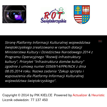
Stronę Platformy Informacji Kulturalnej województwa
świętokrzyskiego zrealizowano w ramach dotacji
Ministerstwa Kultury i Dziedzictwa Narodowego 2014 z
Programu Operacyjnego "Rozwój infrastruktury
kultury", Priorytet "Infrastruktura domów kultury"
zgodnie z umową numer 03569/14/FPK/NCK z dnia
08.05.2014 roku. Nazwa zadania "Zakup sprzętu i
wyposażenia dla Platformy Informacji Kulturalnej
województwa świętokrzyskiego".
Copyright © 2014 by PIK KIELCE
Powered by
Actualizer
&
Heuristic
Licznik odwiedzin: 77 137 450