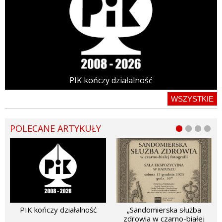
PIK kończy działalność
WSZYSTKIE
POLECANE ARTYKUŁY
PIK kończy działalność
„Sandomierska służba
zdrowia w czarno-białej